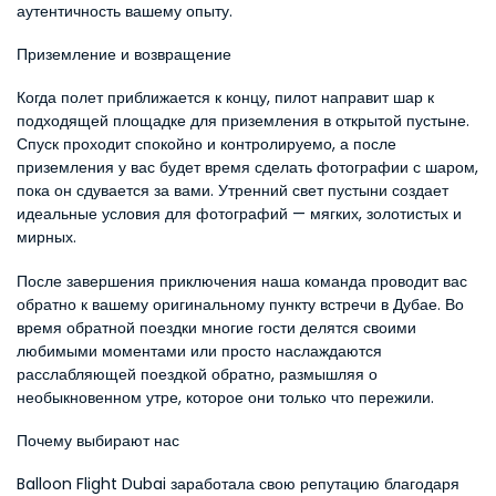
аутентичность вашему опыту.
Приземление и возвращение
Когда полет приближается к концу, пилот направит шар к 
подходящей площадке для приземления в открытой пустыне. 
Спуск проходит спокойно и контролируемо, а после 
приземления у вас будет время сделать фотографии с шаром, 
пока он сдувается за вами. Утренний свет пустыни создает 
идеальные условия для фотографий — мягких, золотистых и 
мирных.
После завершения приключения наша команда проводит вас 
обратно к вашему оригинальному пункту встречи в Дубае. Во 
время обратной поездки многие гости делятся своими 
любимыми моментами или просто наслаждаются 
расслабляющей поездкой обратно, размышляя о 
необыкновенном утре, которое они только что пережили.
Почему выбирают нас
Balloon Flight Dubai заработала свою репутацию благодаря 