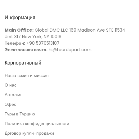
Информация
Main Office:
Global DMC LLC 169 Madison Ave STE 11534
Unit 317 New York, NY 10016
Телефон:
+90 5370513107
Электронная почта:
hi@tourdepart.com
Корпоративный
Наша визия и миссия
О нас
Анталья
Эфес
Туры в Турцию
Политика конфиденциальности
Договор купли-продажи