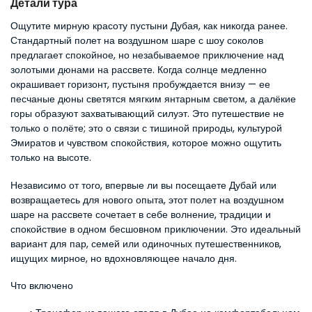
Детали тура
Ощутите мирную красоту пустыни Дубая, как никогда ранее. 
Стандартный полет на воздушном шаре с шоу соколов 
предлагает спокойное, но незабываемое приключение над 
золотыми дюнами на рассвете. Когда солнце медленно 
окрашивает горизонт, пустыня пробуждается внизу — ее 
песчаные дюны светятся мягким янтарным светом, а далёкие 
горы образуют захватывающий силуэт. Это путешествие не 
только о полёте; это о связи с тишиной природы, культурой 
Эмиратов и чувством спокойствия, которое можно ощутить 
только на высоте.
Независимо от того, впервые ли вы посещаете Дубай или 
возвращаетесь для нового опыта, этот полет на воздушном 
шаре на рассвете сочетает в себе волнение, традиции и 
спокойствие в одном бесшовном приключении. Это идеальный 
вариант для пар, семей или одиночных путешественников, 
ищущих мирное, но вдохновляющее начало дня.
Что включено