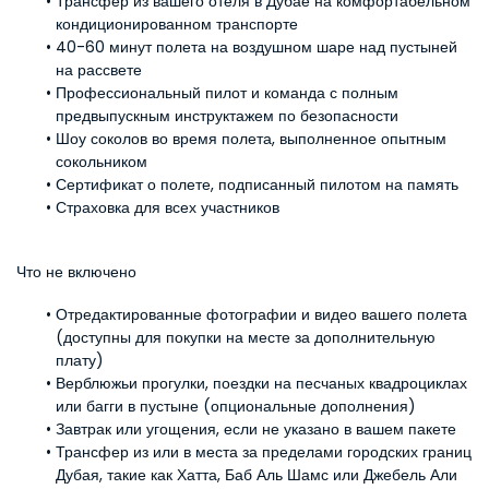
Трансфер из вашего отеля в Дубае на комфортабельном 
кондиционированном транспорте
40-60 минут полета на воздушном шаре над пустыней 
на рассвете
Профессиональный пилот и команда с полным 
предвыпускным инструктажем по безопасности
Шоу соколов во время полета, выполненное опытным 
сокольником
Сертификат о полете, подписанный пилотом на память
Страховка для всех участников
Что не включено
Отредактированные фотографии и видео вашего полета 
(доступны для покупки на месте за дополнительную 
плату)
Верблюжьи прогулки, поездки на песчаных квадроциклах 
или багги в пустыне (опциональные дополнения)
Завтрак или угощения, если не указано в вашем пакете
Трансфер из или в места за пределами городских границ 
Дубая, такие как Хатта, Баб Аль Шамс или Джебель Али 