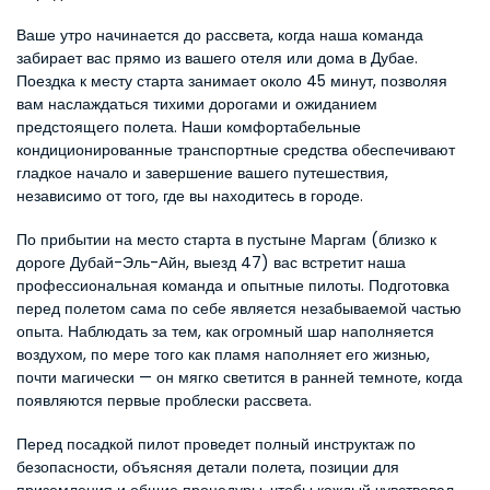
Ваше утро начинается до рассвета, когда наша команда 
забирает вас прямо из вашего отеля или дома в Дубае. 
Поездка к месту старта занимает около 45 минут, позволяя 
вам наслаждаться тихими дорогами и ожиданием 
предстоящего полета. Наши комфортабельные 
кондиционированные транспортные средства обеспечивают 
гладкое начало и завершение вашего путешествия, 
независимо от того, где вы находитесь в городе.
По прибытии на место старта в пустыне Маргам (близко к 
дороге Дубай-Эль-Айн, выезд 47) вас встретит наша 
профессиональная команда и опытные пилоты. Подготовка 
перед полетом сама по себе является незабываемой частью 
опыта. Наблюдать за тем, как огромный шар наполняется 
воздухом, по мере того как пламя наполняет его жизнью, 
почти магически — он мягко светится в ранней темноте, когда 
появляются первые проблески рассвета.
Перед посадкой пилот проведет полный инструктаж по 
безопасности, объясняя детали полета, позиции для 