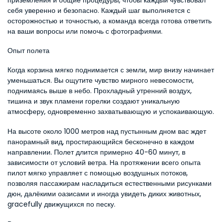
приземления и общие процедуры, чтобы каждый чувствовал 
себя уверенно и безопасно. Каждый шаг выполняется с 
осторожностью и точностью, а команда всегда готова ответить 
на ваши вопросы или помочь с фотографиями.
Опыт полета
Когда корзина мягко поднимается с земли, мир внизу начинает 
уменьшаться. Вы ощутите чувство мирного невесомости, 
поднимаясь выше в небо. Прохладный утренний воздух, 
тишина и звук пламени горелки создают уникальную 
атмосферу, одновременно захватывающую и успокаивающую.
На высоте около 1000 метров над пустынным дном вас ждет 
панорамный вид, простирающийся бесконечно в каждом 
направлении. Полет длится примерно 40-60 минут, в 
зависимости от условий ветра. На протяжении всего опыта 
пилот мягко управляет с помощью воздушных потоков, 
позволяя пассажирам насладиться естественными рисунками 
дюн, далёкими оазисами и иногда увидеть диких животных, 
gracefully движущихся по песку.