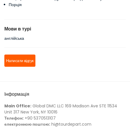
Порція
Мови в турі
англійська
Написати відгук
Інформація
Main Office:
Global DMC LLC 169 Madison Ave STE 11534
Unit 317 New York, NY 10016
Телефон:
+90 5370513107
електронною поштою:
hi@tourdepart.com