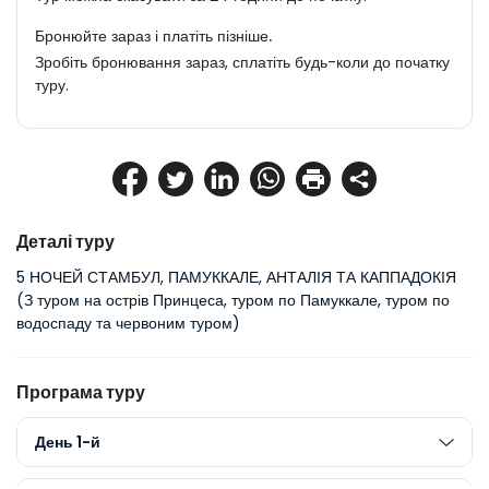
Бронюйте зараз і платіть пізніше.
Зробіть бронювання зараз, сплатіть будь-коли до початку
туру.
Деталі туру
5 НОЧЕЙ СТАМБУЛ, ПАМУККАЛЕ, АНТАЛІЯ ТА КАППАДОКІЯ
(З туром на острів Принцеса, туром по Памуккале, туром по 
водоспаду та червоним туром)
Програма туру
День 1-й