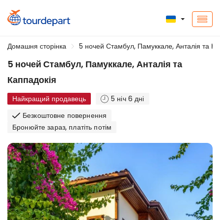
Домашня сторінка
5 ночей Стамбул, Памуккале, Анталія та Ка
5 ночей Стамбул, Памуккале, Анталія та
Каппадокія
Найкращий продавець
5 ніч 6 дні
Безкоштовне повернення
Бронюйте зараз, платіть потім