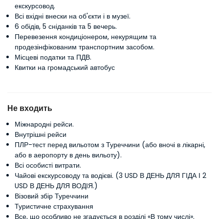
екскурсовод.
Всі вхідні внески на об'єкти і в музеї.
6 обідів, 5 сніданків та 5 вечерь.
Перевезення кондиціонером, некурящим та
продезінфікованим транспортним засобом.
Місцеві податки та ПДВ.
Квитки на громадський автобус
Не входить
Міжнародні рейси.
Внутрішні рейси
ПЛР-тест перед вильотом з Туреччини (або вночі в лікарні,
або в аеропорту в день вильоту).
Всі особисті витрати.
Чайові екскурсоводу та водієві. (3 USD В ДЕНЬ ДЛЯ ГІДА І 2
USD В ДЕНЬ ДЛЯ ВОДІЯ.)
Візовий збір Туреччини
Туристичне страхування
Все, що особливо не згадується в розділі «В тому числі».