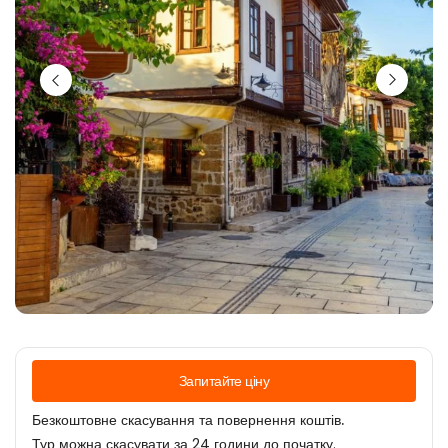
Запитайте ціну
Безкоштовне скасування та повернення коштів.
Тур можна скасувати за 24 години до початку.