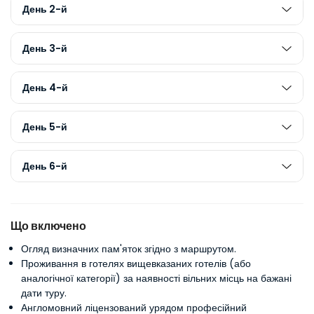
День 2-й
День 3-й
День 4-й
День 5-й
День 6-й
Що включено
Огляд визначних пам'яток згідно з маршрутом.
Проживання в готелях вищевказаних готелів (або
аналогічної категорії) за наявності вільних місць на бажані
дати туру.
Англомовний ліцензований урядом професійний