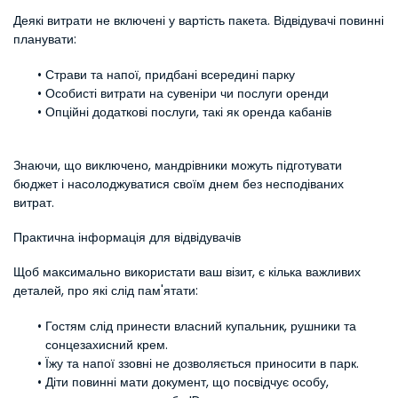
Деякі витрати не включені у вартість пакета. Відвідувачі повинні 
планувати:
Страви та напої, придбані всередині парку
Особисті витрати на сувеніри чи послуги оренди
Опційні додаткові послуги, такі як оренда кабанів
Знаючи, що виключено, мандрівники можуть підготувати 
бюджет і насолоджуватися своїм днем без несподіваних 
витрат.
Практична інформація для відвідувачів
Щоб максимально використати ваш візит, є кілька важливих 
деталей, про які слід пам'ятати:
Гостям слід принести власний купальник, рушники та 
сонцезахисний крем.
Їжу та напої ззовні не дозволяється приносити в парк.
Діти повинні мати документ, що посвідчує особу, 