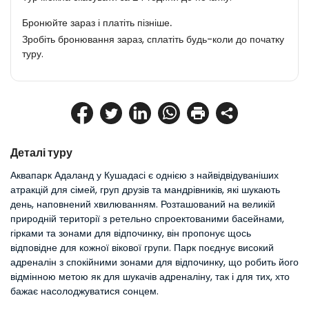
Бронюйте зараз і платіть пізніше.
Зробіть бронювання зараз, сплатіть будь-коли до початку
туру.
Деталі туру
Аквапарк Адаланд у Кушадасі є однією з найвідвідуваніших 
атракцій для сімей, груп друзів та мандрівників, які шукають 
день, наповнений хвилюванням. Розташований на великій 
природній території з ретельно спроектованими басейнами, 
гірками та зонами для відпочинку, він пропонує щось 
відповідне для кожної вікової групи. Парк поєднує високий 
адреналін з спокійними зонами для відпочинку, що робить його 
відмінною метою як для шукачів адреналіну, так і для тих, хто 
бажає насолоджуватися сонцем.