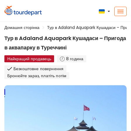
Домашня сторінка
Тур в Adaland Aquapark Кушадаси – Пригод
Тур в Adaland Aquapark Кушадаси – Пригода
в аквапарку в Туреччині
Найкращий продавець
8 година
Безкоштовне повернення
Бронюйте зараз, платіть потім