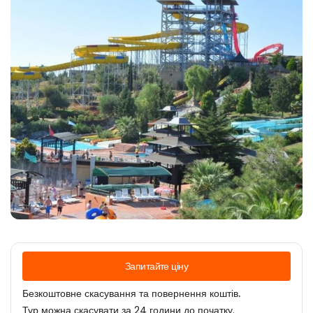
Запитайте ціну
Безкоштовне скасування та повернення коштів.
Тур можна скасувати за 24 години до початку.