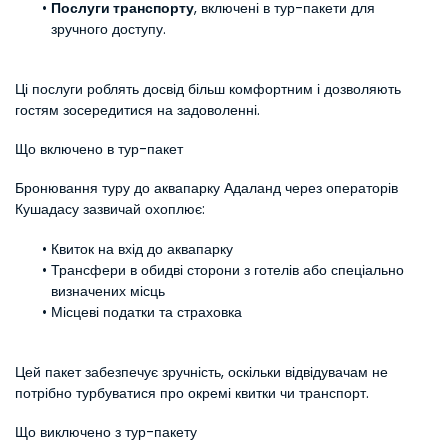
Послуги транспорту
, включені в тур-пакети для 
зручного доступу.
Ці послуги роблять досвід більш комфортним і дозволяють 
гостям зосередитися на задоволенні.
Що включено в тур-пакет
Бронювання туру до аквапарку Адаланд через операторів 
Кушадасу зазвичай охоплює:
Квиток на вхід до аквапарку
Трансфери в обидві сторони з готелів або спеціально 
визначених місць
Місцеві податки та страховка
Цей пакет забезпечує зручність, оскільки відвідувачам не 
потрібно турбуватися про окремі квитки чи транспорт.
Що виключено з тур-пакету