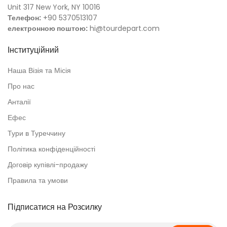
Unit 317 New York, NY 10016
Телефон:
+90 5370513107
електронною поштою:
hi@tourdepart.com
Інституційний
Наша Візія та Місія
Про нас
Анталії
Ефес
Тури в Туреччину
Політика конфіденційності
Договір купівлі-продажу
Правила та умови
Підписатися на Розсилку