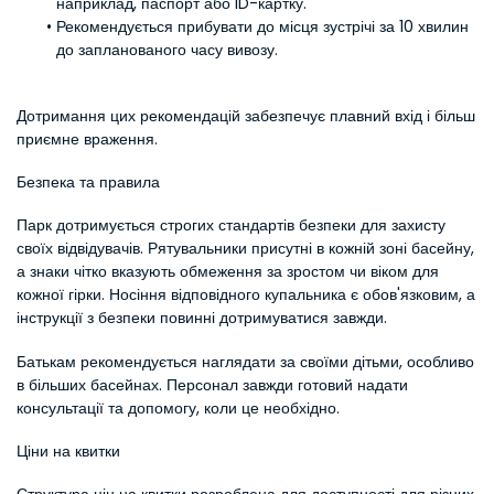
наприклад, паспорт або ID-картку.
Рекомендується прибувати до місця зустрічі за 10 хвилин 
до запланованого часу вивозу.
Дотримання цих рекомендацій забезпечує плавний вхід і більш 
приємне враження.
Безпека та правила
Парк дотримується строгих стандартів безпеки для захисту 
своїх відвідувачів. Рятувальники присутні в кожній зоні басейну, 
а знаки чітко вказують обмеження за зростом чи віком для 
кожної гірки. Носіння відповідного купальника є обов'язковим, а 
інструкції з безпеки повинні дотримуватися завжди.
Батькам рекомендується наглядати за своїми дітьми, особливо 
в більших басейнах. Персонал завжди готовий надати 
консультації та допомогу, коли це необхідно.
Ціни на квитки