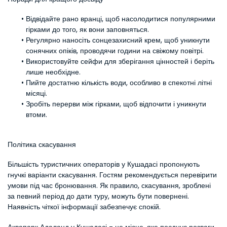
Відвідайте рано вранці, щоб насолодитися популярними 
гірками до того, як вони заповняться.
Регулярно наносіть сонцезахисний крем, щоб уникнути 
сонячних опіків, проводячи години на свіжому повітрі.
Використовуйте сейфи для зберігання цінностей і беріть 
лише необхідне.
Пийте достатню кількість води, особливо в спекотні літні 
місяці.
Зробіть перерви між гірками, щоб відпочити і уникнути 
втоми.
Політика скасування
Більшість туристичних операторів у Кушадасі пропонують 
гнучкі варіанти скасування. Гостям рекомендується перевірити 
умови під час бронювання. Як правило, скасування, зроблені 
за певний період до дати туру, можуть бути повернені. 
Наявність чіткої інформації забезпечує спокій.