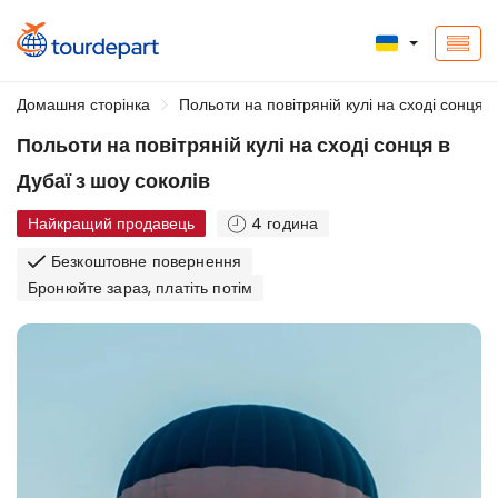
Домашня сторінка
Польоти на повітряній кулі на сході сонця в
Польоти на повітряній кулі на сході сонця в
Дубаї з шоу соколів
Найкращий продавець
4 година
Безкоштовне повернення
Бронюйте зараз, платіть потім