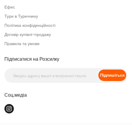
Ефес
Тури в Туреччину
Політика конфіденційності
Договір купівлі-продажу
Правила та умови
Підписатися на Розсилку
Підпишіться
Соц.медіа