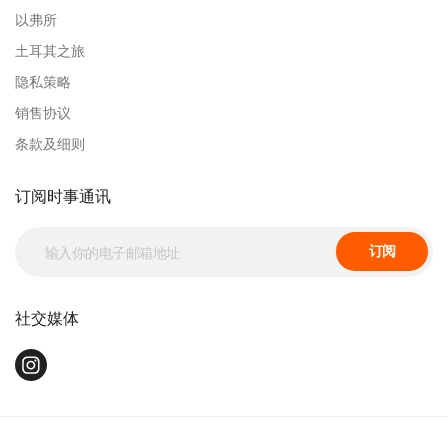
以弗所
土耳其之旅
Mason D.
隐私策略
销售协议
条款及细则
Lily A.
订阅时事通讯
Logan P.
订阅
Harper B.
社交媒体
Jackson L.
Mila G.