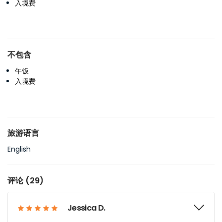
入境费
不包含
午饭
入境费
旅游语言
English
评论 (29)
Jessica D.