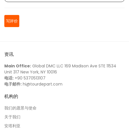
Jacob F.
写评价
Isabella J.
资讯
Benjamin T.
Main Office:
Global DMC LLC 169 Madison Ave STE 11534
Unit 317 New York, NY 10016
电话:
+90 5370513107
电子邮件:
hi@tourdepart.com
Ella W.
机构的
Lucas K.
我们的愿景与使命
关于我们
安塔利亚
Avery R.