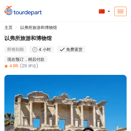
主页
以弗所旅游和博物馆
以弗所旅游和博物馆
即将到期
4 小时
免费退货
现在预订，稍后付款
4.86
(29 评论)