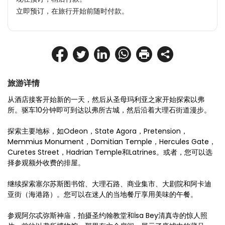
立即预订，在旅行开始前随时付款。
旅游详情
从酒店接客开始新的一天，然后从圣母玛利亚之家开始探索以弗
所。驱车10分钟即可到达以弗所古城，然后沿着大理石街道漫步。
探索主要地标，如Odeon，State Agora，Pretension，
Memmius Monument，Domitian Temple，Hercules Gate，
Curetes Street，Hadrian Temple和Latrines。或者，您可以选
择参观额外收费的排屋。
继续探索塞尔苏斯图书馆、大理石路、商业集市、大剧院和阿卡迪
亚街（海港路）。您可以在迷人的当地餐厅享用美味的午餐。
参观阿尔忒弥斯神庙，拍摄圣约翰教堂和İsa Bey清真寺的惊人照