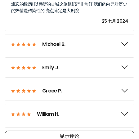
难忘的经历! 以弗所的古城之旅组织得非常好 我们的向导对历史
的热情是传染性的 亮点肯定是大剧院
25 七月 2024
Michael B.
Emily J.
Grace P.
William H.
显示评论
Zoe M.