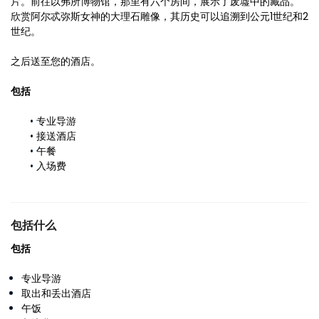
片。前往以弗所博物馆，那里有六个房间，展示了废墟中的藏品。
欣赏阿尔忒弥斯女神的大理石雕像，其历史可以追溯到公元1世纪和2
世纪。
之后送至您的酒店。
包括
专业导游
接送酒店
午餐
入场费
包括什么
包括
专业导游
取出和丢出酒店
午饭