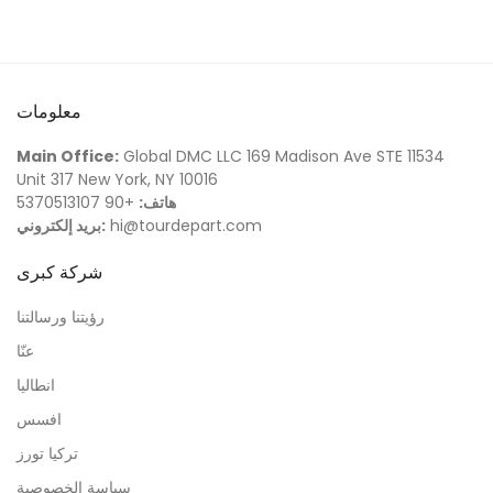
معلومات
Main Office:
Global DMC LLC 169 Madison Ave STE 11534
Unit 317 New York, NY 10016
هاتف:
+90 5370513107
hi@tourdepart.com
بريد إلكتروني:
شركة كبرى
رؤيتنا ورسالتنا
عنّا
انطاليا
افسس
تركيا تورز
سياسة الخصوصية