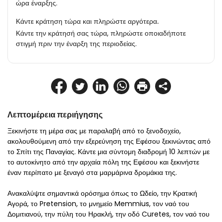
ώρα έναρξης.
Κάντε κράτηση τώρα και πληρώστε αργότερα.
Κάντε την κράτησή σας τώρα, πληρώστε οποιαδήποτε
στιγμή πριν την έναρξη της περιοδείας.
Λεπτομέρεια περιήγησης
Ξεκινήστε τη μέρα σας με παραλαβή από το ξενοδοχείο, 
ακολουθούμενη από την εξερεύνηση της Εφέσου ξεκινώντας από 
το Σπίτι της Παναγίας. Κάντε μια σύντομη διαδρομή 10 λεπτών με 
το αυτοκίνητο από την αρχαία πόλη της Εφέσου και ξεκινήστε 
έναν περίπατο με ξεναγό στα μαρμάρινα δρομάκια της.
Ανακαλύψτε σημαντικά ορόσημα όπως το Ωδείο, την Κρατική 
Αγορά, το Pretension, το μνημείο Memmius, τον ναό του 
Δομιτιανού, την πύλη του Ηρακλή, την οδό Curetes, τον ναό του 