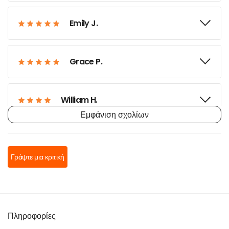
Emily J.
Grace P.
William H.
Εμφάνιση σχολίων
Zoe M.
Γράψτε μια κριτική
Jacob F.
Isabella J.
Πληροφορίες