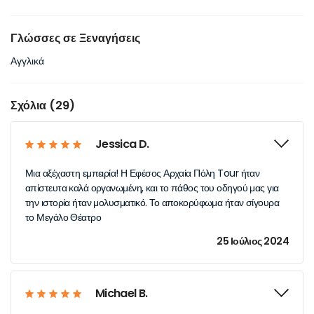
Γλώσσες σε Ξεναγήσεις
Αγγλικά
Σχόλια (29)
Jessica D.
Μια αξέχαστη εμπειρία! Η Εφέσος Αρχαία Πόλη Tour ήταν
απίστευτα καλά οργανωμένη, και το πάθος του οδηγού μας για
την ιστορία ήταν μολυσματικό. Το αποκορύφωμα ήταν σίγουρα
το Μεγάλο Θέατρο
25 Ιούλιος 2024
Michael B.