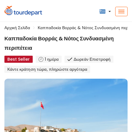
Αρχική Σελίδα
Καππαδοκία Βορράς & Νότος Συνδυασμένη περιπέ
Καππαδοκία Βορράς & Νότος Συνδυασμένη
περιπέτεια
Best Seller
1 ημέρα
Δωρεάν Επιστροφή
Κάντε κράτηση τώρα, πληρώστε αργότερα