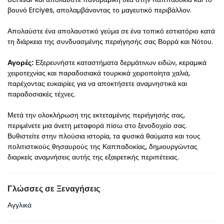
βουνό Erciyes, απολαμβάνοντας το μαγευτικό περιβάλλον.
Απολαύστε ένα απολαυστικό γεύμα σε ένα τοπικό εστιατόριο κατά 
τη διάρκεια της συνδυασμένης περιήγησής σας Βορρά και Νότου.
Αγορές:
 Εξερευνήστε καταστήματα δερμάτινων ειδών, κεραμικά 
χειροτεχνίας και παραδοσιακά τουρκικά χειροποίητα χαλιά, 
παρέχοντας ευκαιρίες για να αποκτήσετε αναμνηστικά και 
παραδοσιακές τέχνες.
Μετά την ολοκλήρωση της εκτεταμένης περιήγησής σας, 
περιμένετε μια άνετη μεταφορά πίσω στο ξενοδοχείο σας. 
Βυθιστείτε στην πλούσια ιστορία, τα φυσικά θαύματα και τους 
πολιτιστικούς θησαυρούς της Καππαδοκίας, δημιουργώντας 
διαρκείς αναμνήσεις αυτής της εξαιρετικής περιπέτειας.
Γλώσσες σε Ξεναγήσεις
Αγγλικά