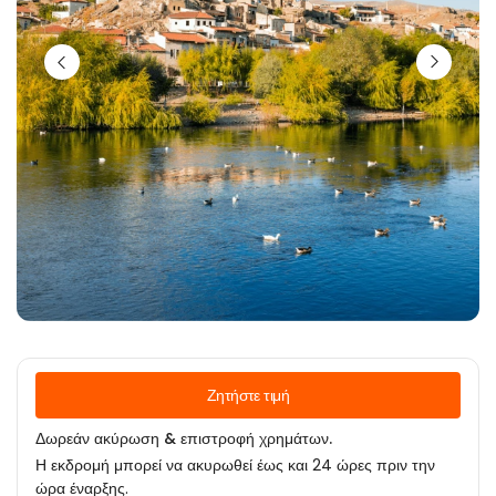
Ζητήστε τιμή
Δωρεάν ακύρωση & επιστροφή χρημάτων.
Η εκδρομή μπορεί να ακυρωθεί έως και 24 ώρες πριν την
ώρα έναρξης.