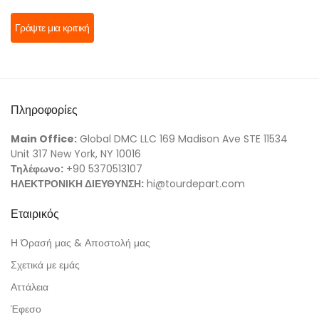
Γράψτε μια κριτική
Πληροφορίες
Main Office:
Global DMC LLC 169 Madison Ave STE 11534
Unit 317 New York, NY 10016
Τηλέφωνο:
+90 5370513107
ΗΛΕΚΤΡΟΝΙΚΗ ΔΙΕΥΘΥΝΣΗ:
hi@tourdepart.com
Εταιρικός
Η Όρασή μας & Αποστολή μας
Σχετικά με εμάς
Αττάλεια
Έφεσο