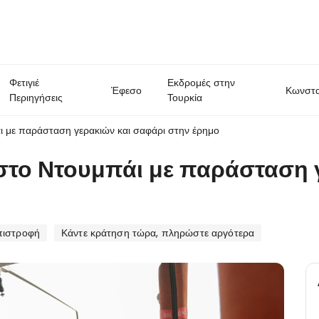
Φετιγιέ
Εκδρομές στην
Έφεσο
Κωνστα
Περιηγήσεις
Τουρκία
 με παράσταση γερακιών και σαφάρι στην έρημο
στο Ντουμπάι με παράσταση 
πιστροφή
Κάντε κράτηση τώρα, πληρώστε αργότερα