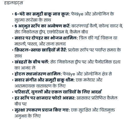
हाइलाइट्स
6-घंटे का समुद्री डाकू नाव क्रूज़:
 फेथiye और ओल्डेनिज के 
सुरम्य तटरेखा के साथ
5 अद्भुत स्टॉप का अन्वेषण करें:
 बटरफ्लाई वैली, कोल्ड वाटर बे, 
सेंट निकोलस द्वीप, एक्वेरियम बे, कैमेल बीच
सवार पर दोपहर का भोजन शामिल:
 ग्रिल की गई चिकन या 
मछली, पास्ता, और ताजा सलाद
क्रिस्टल-स्वच्छ खाड़ियों में तैरें:
 प्रत्येक स्टॉप पर पर्याप्त समय के 
साथ
खंडहरों के बीच चलें:
 सेंट निकोलस द्वीप पर और पैनोरमिक दृश्य 
का आनंद लें
होटल स्थानांतरण शामिल:
 फेथiye और ओल्डेनिज क्षेत्र से
सवार संगीत और समुद्री डाकू थीम:
 एक मजेदार और 
आरामदायक वातावरण के लिए
परिवारों, युगलों और एकल यात्रियों के लिए आदर्श
हर स्टॉप पर शानदार फोटो अवसर:
 खासकर प्रतिष्ठित कैमेल 
बीच पर
सुरक्षा उपकरण प्रदान किए गए:
 एक सुरक्षित और चिंतामुक्त 
अनुभव के लिए