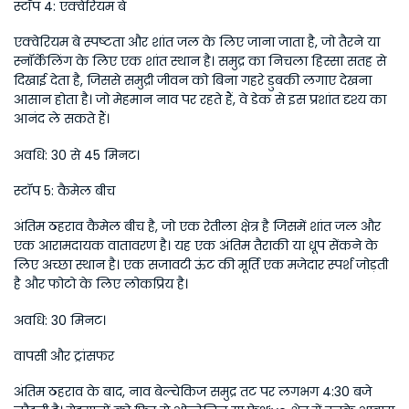
स्टॉप 4: एक्वेरियम बे
एक्वेरियम बे स्पष्टता और शांत जल के लिए जाना जाता है, जो तैरने या 
स्नॉर्केलिंग के लिए एक शांत स्थान है। समुद्र का निचला हिस्सा सतह से 
दिखाई देता है, जिससे समुद्री जीवन को बिना गहरे डुबकी लगाए देखना 
आसान होता है। जो मेहमान नाव पर रहते हैं, वे डेक से इस प्रशांत दृश्य का 
आनंद ले सकते हैं। 
अवधि: 30 से 45 मिनट।
स्टॉप 5: कैमेल बीच
अंतिम ठहराव कैमेल बीच है, जो एक रेतीला क्षेत्र है जिसमें शांत जल और 
एक आरामदायक वातावरण है। यह एक अंतिम तैराकी या धूप सेंकने के 
लिए अच्छा स्थान है। एक सजावटी ऊंट की मूर्ति एक मजेदार स्पर्श जोड़ती 
है और फोटो के लिए लोकप्रिय है। 
अवधि: 30 मिनट।
वापसी और ट्रांसफर
अंतिम ठहराव के बाद, नाव बेल्चेकिज समुद्र तट पर लगभग 4:30 बजे 