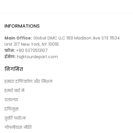
INFORMATIONS
Main Office:
Global DMC LLC 169 Madison Ave STE 11534
Unit 317 New York, NY 10016
फ़ोन:
+90 5370513107
ईमेल:
hi@tourdepart.com
निगमित
हमारा दृष्टिकोण और मिशन
हमारे बारे में
एंताल्या
इफिसुस
तुर्की पर्यटन
गोपनीयता नीति