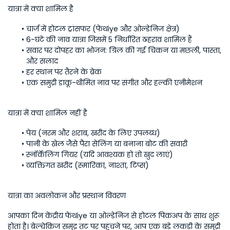
यात्रा में क्या शामिल है
चार्ज में होटल ट्रांसफर (फेथiye और ओल्डेनिज क्षेत्र)
6-घंटे की नाव यात्रा जिसमें 5 निर्धारित ठहराव शामिल हैं
सवार पर दोपहर का भोजन: ग्रिल की गई चिकन या मछली, पास्ता, 
और सलाद
हर स्थान पर तैरने के ब्रेक
एक समुद्री डाकू-थीमित नाव पर संगीत और हल्की एनीमेशन
यात्रा में क्या शामिल नहीं है
पेय (नरम और शराब, खरीद के लिए उपलब्ध)
पानी के खेल जैसे पैरा सेलिंग या बनाना बोट की सवारी
स्नॉर्केलिंग गियर (यदि आवश्यक हो तो खुद लाएं)
व्यक्तिगत खरीद (स्मारिका, नाश्ता, टिप्स)
यात्रा का अवलोकन और प्रस्थान विवरण
आपका दिन केंद्रीय फेथiye या ओल्डेनिज से होटल पिकअप के साथ शुरू 
होता है। बेल्चेकिज समुद्र तट पर पहुंचने पर, आप एक बड़े लकड़ी के समुद्री 