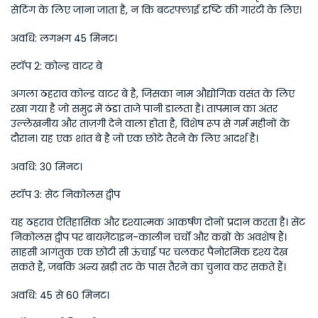
सेटिंग के लिए जाना जाता है, न कि बटरफ्लाई दृष्टि की गारंटी के लिए।
अवधि: लगभग 45 मिनट।
स्टॉप 2: कोल्ड वाटर बे
अगला ठहराव कोल्ड वाटर बे है, जिसका नाम औद्योगिक वसंत के लिए 
रखा गया है जो समुद्र में ठंडा ताजे पानी डालता है। तापमान का अंतर 
उल्लेखनीय और ताज़गी देने वाला होता है, विशेष रूप से गर्म महीनों के 
दौरान। यह एक शांत बे है जो एक छोटे तैरने के लिए आदर्श है। 
अवधि: 30 मिनट।
स्टॉप 3: सेंट निकोलस द्वीप
यह ठहराव ऐतिहासिक और दृश्यात्मक आकर्षण दोनों प्रदान करता है। सेंट 
निकोलस द्वीप पर बायज़ेंटाइन-कालीन चर्चों और कब्रों के अवशेष हैं। 
साहसी आगंतुक एक छोटी सी ऊंचाई पर चलकर पैनोरमिक दृश्य देख 
सकते हैं, जबकि अन्य खड़ी तट के पास तैरने का चुनाव कर सकते हैं।
अवधि: 45 से 60 मिनट।