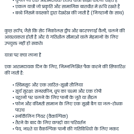
युगल जो एक आरामदायक तटीय यात्रा साझा करना चाहते हैं
एकल यात्री जो प्रकृति और सामाजिक बातचीत में रुचि रखते हैं
बच्चे जिसमें वयस्कों द्वारा देखरेख की जाती है (निगरानी के साथ)
कुछ स्टॉप, जैसे कि सेंट निकोलस द्वीप और बटरफ्लाई वैली, चलने की 
आवश्यकता होती है और ये गतिशील सीमाओं वाले मेहमानों के लिए 
उपयुक्त नहीं हो सकते।
यात्रा पर क्या लाना है
एक आरामदायक दिन के लिए, निम्नलिखित पैक करने की सिफारिश 
की जाती है:
स्विमसूट और एक त्वरित-सूखी तौलिया
सूर्य सुरक्षा: सनस्क्रीन, धूप का चश्मा और एक टोपी
चट्टानों पर चलने के लिए पानी के जूते या सैंडल
फोन और कीमती सामान के लिए एक सूखी बैग या जल-रोधक 
पाउच
स्नॉर्केलिंग गियर (वैकल्पिक)
तैरने के बाद के लिए कपड़ों का परिवर्तन
पेय, नाश्ते या वैकल्पिक पानी की गतिविधियों के लिए नकद