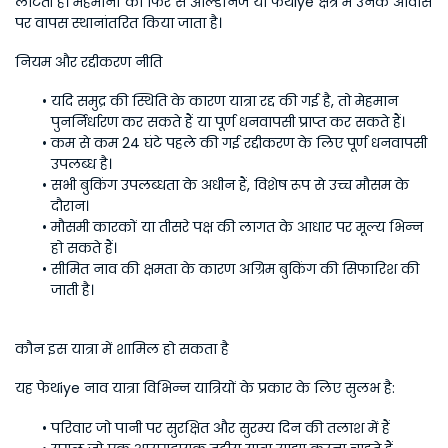
लौटती है। मेहमानों को फिर से ओल्डेनिज या फेथiye क्षेत्र में उनके आवास 
पर वापस स्थानांतरित किया जाता है। 
नियम और रद्दीकरण नीति
यदि समुद्र की स्थिति के कारण यात्रा रद्द की गई है, तो मेहमान 
पुनर्निर्धारण कर सकते हैं या पूर्ण धनवापसी प्राप्त कर सकते हैं।
कम से कम 24 घंटे पहले की गई रद्दीकरण के लिए पूर्ण धनवापसी 
उपलब्ध है।
सभी बुकिंग उपलब्धता के अधीन हैं, विशेष रूप से उच्च मौसम के 
दौरान।
मौसमी कारकों या तीसरे पक्ष की लागत के आधार पर मूल्य भिन्न 
हो सकते हैं।
सीमित नाव की क्षमता के कारण अग्रिम बुकिंग की सिफारिश की 
जाती है।
कौन इस यात्रा में शामिल हो सकता है
यह फेथiye नाव यात्रा विभिन्न यात्रियों के प्रकार के लिए सुलभ है:
परिवार जो पानी पर सुरक्षित और सुरम्य दिन की तलाश में हैं