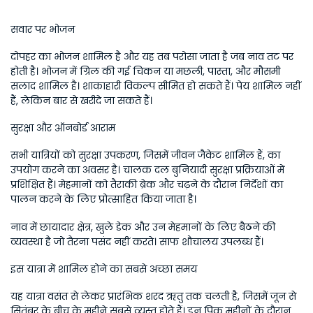
सवार पर भोजन
दोपहर का भोजन शामिल है और यह तब परोसा जाता है जब नाव तट पर 
होती है। भोजन में ग्रिल की गई चिकन या मछली, पास्ता, और मौसमी 
सलाद शामिल है। शाकाहारी विकल्प सीमित हो सकते हैं। पेय शामिल नहीं 
हैं, लेकिन बार से खरीदे जा सकते हैं।
सुरक्षा और ऑनबोर्ड आराम
सभी यात्रियों को सुरक्षा उपकरण, जिसमें जीवन जैकेट शामिल हैं, का 
उपयोग करने का अवसर है। चालक दल बुनियादी सुरक्षा प्रक्रियाओं में 
प्रशिक्षित हैं। मेहमानों को तैराकी ब्रेक और चढ़ने के दौरान निर्देशों का 
पालन करने के लिए प्रोत्साहित किया जाता है।
नाव में छायादार क्षेत्र, खुले डेक और उन मेहमानों के लिए बैठने की 
व्यवस्था है जो तैरना पसंद नहीं करते। साफ शौचालय उपलब्ध हैं।
इस यात्रा में शामिल होने का सबसे अच्छा समय
यह यात्रा वसंत से लेकर प्रारंभिक शरद ऋतु तक चलती है, जिसमें जून से 
सितंबर के बीच के महीने सबसे व्यस्त होते हैं। इन पिक महीनों के दौरान, 