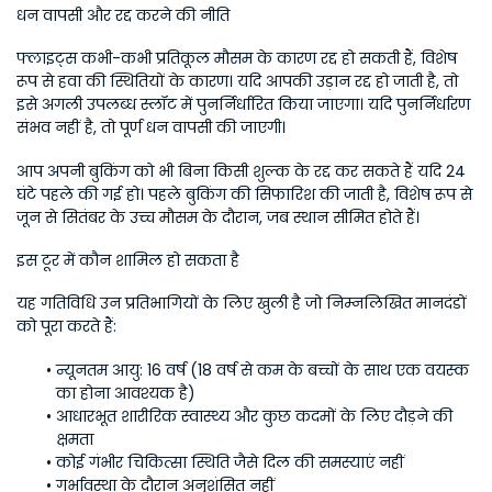
धन वापसी और रद्द करने की नीति
फ्लाइट्स कभी-कभी प्रतिकूल मौसम के कारण रद्द हो सकती हैं, विशेष 
रूप से हवा की स्थितियों के कारण। यदि आपकी उड़ान रद्द हो जाती है, तो 
इसे अगली उपलब्ध स्लॉट में पुनर्निर्धारित किया जाएगा। यदि पुनर्निर्धारण 
संभव नहीं है, तो पूर्ण धन वापसी की जाएगी।
आप अपनी बुकिंग को भी बिना किसी शुल्क के रद्द कर सकते हैं यदि 24 
घंटे पहले की गई हो। पहले बुकिंग की सिफारिश की जाती है, विशेष रूप से 
जून से सितंबर के उच्च मौसम के दौरान, जब स्थान सीमित होते हैं। 
इस टूर में कौन शामिल हो सकता है
यह गतिविधि उन प्रतिभागियों के लिए खुली है जो निम्नलिखित मानदंडों 
को पूरा करते हैं:
न्यूनतम आयु: 16 वर्ष (18 वर्ष से कम के बच्चों के साथ एक वयस्क 
का होना आवश्यक है)
आधारभूत शारीरिक स्वास्थ्य और कुछ कदमों के लिए दौड़ने की 
क्षमता
कोई गंभीर चिकित्सा स्थिति जैसे दिल की समस्याएं नहीं
गर्भावस्था के दौरान अनुशंसित नहीं