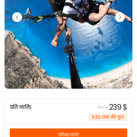
239 $
प्रति व्यक्ति
350 $
%32 तक की छूट
कीमत मांगो