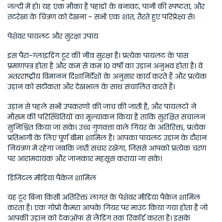
जल्दी में हो। यह एक मौका है पहाड़ों के बनावट, पानी की स्पष्टता, और 
तटरेखा के चित्रण को देखना - सभी एक शांत, तैरते हुए परिप्रेक्ष्य से।
पेशेवर पायलट और सुरक्षा उपाय
इस पैरा-ग्लाइडिंग टूर की नींव सुरक्षा है। प्रत्येक पायलट के पास 
प्रमाणपत्र होता है और कम से कम 10 वर्षों का उड़ान अनुभव होता है। वे 
अंतरराष्ट्रीय विमानन दिशानिर्देशों के अनुसार कार्य करते हैं और प्रत्येक 
उड़ान को सटीकता और देखभाल के साथ संचालित करते हैं। 
उड़ान से पहले सभी उपकरणों की जांच की जाती है, और पायलटों ने 
मौसम की परिस्थितियों का मूल्यांकन किया है ताकि सुरक्षित संचालन 
सुनिश्चित किया जा सके। उच्च गुणवत्ता वाले गियर के अतिरिक्त, प्रत्येक 
प्रतिभागी के लिए पूर्ण बीमा शामिल है। आपका पायलट उड़ान के दौरान 
नियंत्रण में रहेगा जबकि जारी संचार रखेगा, जिससे आपको प्रत्येक चरण 
पर आरामदायक और जानकार महसूस कराया जा सके। 
डिजिटल मीडिया पैकेज शामिल
यह टूर बिना किसी अतिरिक्त लागत के पेशेवर मीडिया पैकेज शामिल 
करता है। एक गोप्रो कैमरा आपके गियर पर माउंट किया गया होता है जो 
आपकी उड़ान को टेकऑफ से लैंडिंग तक रिकॉर्ड करता है। इसके 