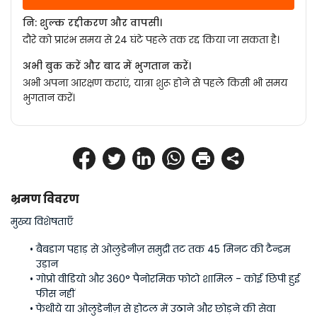
नि: शुल्क रद्दीकरण और वापसी।
दौरे को प्रारंभ समय से 24 घंटे पहले तक रद्द किया जा सकता है।
अभी बुक करें और बाद में भुगतान करें।
अभी अपना आरक्षण कराएं, यात्रा शुरू होने से पहले किसी भी समय
भुगतान करें।
भ्रमण विवरण
मुख्य विशेषताएँ
बैबडाग पहाड़ से ओलुडेनीज़ समुद्री तट तक 45 मिनट की टैन्डम 
उड़ान
गोप्रो वीडियो और 360° पैनोरमिक फोटो शामिल - कोई छिपी हुई 
फीस नहीं
फेथीये या ओलुडेनीज़ से होटल में उठाने और छोड़ने की सेवा