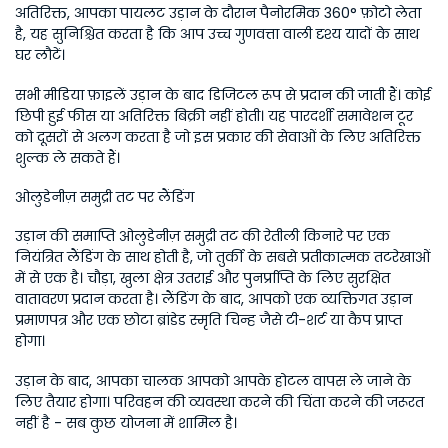
अतिरिक्त, आपका पायलट उड़ान के दौरान पैनोरमिक 360° फ़ोटो लेता 
है, यह सुनिश्चित करता है कि आप उच्च गुणवत्ता वाली दृश्य यादों के साथ 
घर लौटें। 
सभी मीडिया फ़ाइलें उड़ान के बाद डिजिटल रूप से प्रदान की जाती हैं। कोई 
छिपी हुई फीस या अतिरिक्त बिक्री नहीं होती। यह पारदर्शी समावेशन टूर 
को दूसरों से अलग करता है जो इस प्रकार की सेवाओं के लिए अतिरिक्त 
शुल्क ले सकते हैं।
ओलुडेनीज़ समुद्री तट पर लैंडिंग
उड़ान की समाप्ति ओलुडेनीज़ समुद्री तट की रेतीली किनारे पर एक 
नियंत्रित लैंडिंग के साथ होती है, जो तुर्की के सबसे प्रतीकात्मक तटरेखाओं 
में से एक है। चौड़ा, खुला क्षेत्र उतराई और पुनर्प्राप्ति के लिए सुरक्षित 
वातावरण प्रदान करता है। लैंडिंग के बाद, आपको एक व्यक्तिगत उड़ान 
प्रमाणपत्र और एक छोटा ब्रांडेड स्मृति चिन्ह जैसे टी-शर्ट या कैप प्राप्त 
होगा।
उड़ान के बाद, आपका चालक आपको आपके होटल वापस ले जाने के 
लिए तैयार होगा। परिवहन की व्यवस्था करने की चिंता करने की जरूरत 
नहीं है - सब कुछ योजना में शामिल है। 