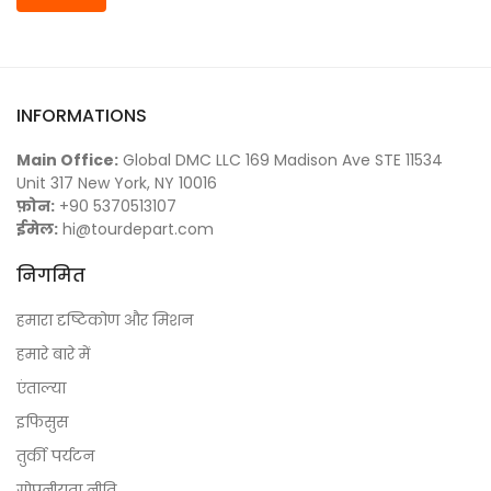
INFORMATIONS
Main Office:
Global DMC LLC 169 Madison Ave STE 11534
Unit 317 New York, NY 10016
फ़ोन:
+90 5370513107
ईमेल:
hi@tourdepart.com
निगमित
हमारा दृष्टिकोण और मिशन
हमारे बारे में
एंताल्या
इफिसुस
तुर्की पर्यटन
गोपनीयता नीति