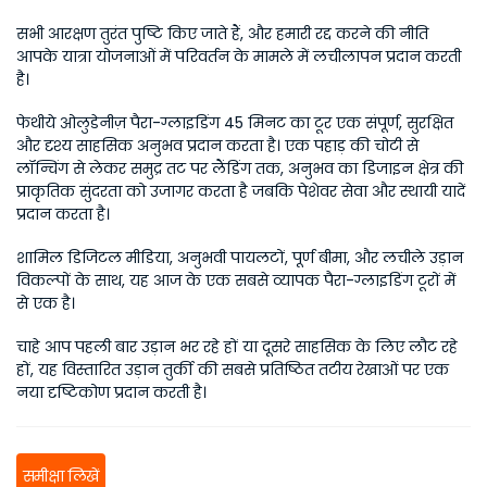
सभी आरक्षण तुरंत पुष्टि किए जाते हैं, और हमारी रद्द करने की नीति 
आपके यात्रा योजनाओं में परिवर्तन के मामले में लचीलापन प्रदान करती 
है। 
फेथीये ओलुडेनीज़ पैरा-ग्लाइडिंग 45 मिनट का टूर एक संपूर्ण, सुरक्षित 
और दृश्य साहसिक अनुभव प्रदान करता है। एक पहाड़ की चोटी से 
लॉन्चिंग से लेकर समुद्र तट पर लैंडिंग तक, अनुभव का डिजाइन क्षेत्र की 
प्राकृतिक सुंदरता को उजागर करता है जबकि पेशेवर सेवा और स्थायी यादें 
प्रदान करता है। 
शामिल डिजिटल मीडिया, अनुभवी पायलटों, पूर्ण बीमा, और लचीले उड़ान 
विकल्पों के साथ, यह आज के एक सबसे व्यापक पैरा-ग्लाइडिंग टूरों में 
से एक है। 
चाहे आप पहली बार उड़ान भर रहे हों या दूसरे साहसिक के लिए लौट रहे 
हों, यह विस्तारित उड़ान तुर्की की सबसे प्रतिष्ठित तटीय रेखाओं पर एक 
नया दृष्टिकोण प्रदान करती है। 
समीक्षा लिखें