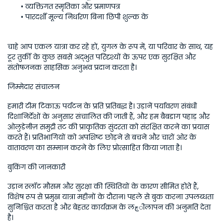
व्यक्तिगत स्मृतिका और प्रमाणपत्र
पारदर्शी मूल्य निर्धारण बिना छिपी शुल्क के
चाहे आप एकल यात्रा कर रहे हों, युगल के रूप में, या परिवार के साथ, यह 
टूर तुर्की के कुछ सबसे अद्भुत परिदृश्यों के ऊपर एक सुरक्षित और 
संतोषजनक साहसिक अनुभव प्रदान करता है। 
जिम्मेदार संचालन
हमारी टीम टिकाऊ पर्यटन के प्रति प्रतिबद्ध है। उड़ानें पर्यावरण संबंधी 
दिशानिर्देशों के अनुसार संचालित की जाती हैं, और हम बैबडाग पहाड़ और 
ओलुडेनीज़ समुद्री तट की प्राकृतिक सुंदरता को संरक्षित करने का प्रयास 
करते हैं। प्रतिभागियों को अपशिष्ट छोड़ने से बचने और चारों ओर के 
वातावरण का सम्मान करने के लिए प्रोत्साहित किया जाता है। 
बुकिंग की जानकारी
उड़ान स्लॉट मौसम और सुरक्षा की स्थितियों के कारण सीमित होते हैं, 
विशेष रूप से प्रमुख यात्रा महीनों के दौरान। पहले से बुक करना उपलब्धता 
सुनिश्चित करता है और बेहतर कार्यक्रम के लچीलापन की अनुमति देता 
है। 