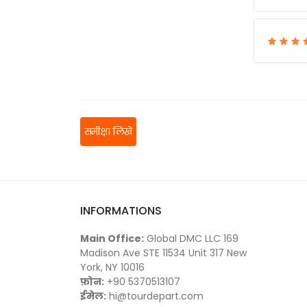
समीक्षा लिखें
INFORMATIONS
Main Office:
Global DMC LLC 169
Madison Ave STE 11534 Unit 317 New
York, NY 10016
फ़ोन:
+90 5370513107
ईमेल:
hi@tourdepart.com