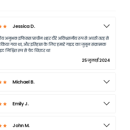
Jessica D.
य अनुभव! इफिसस प्राचीन शहर दौरे अविश्वसनीय रूप से अच्छी तरह से
 किया गया था, और इतिहास के लिए हमारे गाइड का जुनून संक्रामक
ट निश्चित रूप से ग्रेट थिएटर था
25 जुलाई 2024
Michael B.
Emily J.
John M.