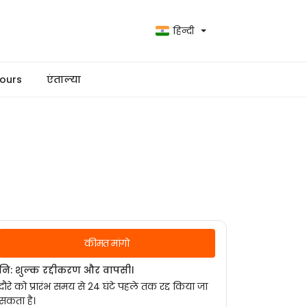
हिन्दी
ours
एंताल्या
कीमत मांगो
नि: शुल्क रद्दीकरण और वापसी।
दौरे को प्रारंभ समय से 24 घंटे पहले तक रद्द किया जा
सकता है।