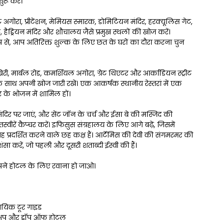
ुरू करें।
 अगोरा, प्रीटेंशन, मेमियस स्मारक, डोमिटियन मंदिर, हरक्यूलिस गेट, 
्रीट, हैड्रियन मंदिर और शौचालय जैसे प्रमुख स्थलों की खोज करें। 
 से, आप अतिरिक्त शुल्क के लिए छत के घरों का दौरा करना चुन 
ेरी, मार्बल रोड, कमर्शियल अगोरा, ग्रेट थिएटर और आर्काडियन स्ट्रीट 
 के साथ अपनी खोज जारी रखें। एक आकर्षक स्थानीय रेस्तरां में एक 
 के भोजन में शामिल हों।
मंदिर पर जाएं, और सेंट जॉन के चर्च और ईसा बे की मस्जिद की 
्वीरें कैप्चर करें। इफिसुस संग्रहालय के लिए आगे बढ़ें, जिसमें 
ग्रह प्रदर्शित करने वाले छह कक्ष हैं। आर्टेमिस की देवी की संगमरमर की 
्रशंसा करें, जो पहली और दूसरी शताब्दी ईस्वी की हैं।
ने होटल के लिए रवाना हो जाओ।
ायिक टूर गाइड
प और ड्रॉप ऑफ होटल