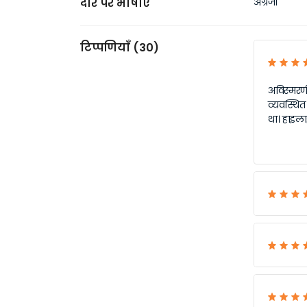
दौरे पर भाषाएँ
अंग्रेजी
टिप्पणियाँ (30)
अविस्मरणी
व्यवस्थित
था। हाइलाइ