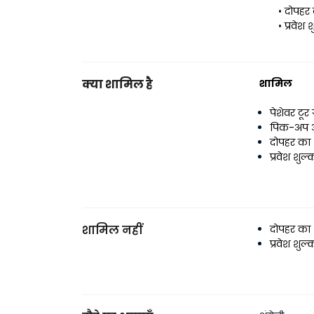
दोपहर
प्रवेश 
क्या शामिल है
शामिल
पेशेवर टूर
पिक-अप औ
दोपहर का
प्रवेश शुल्
शामिल नहीं
दोपहर का
प्रवेश शुल्