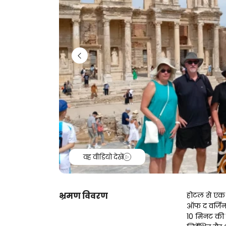
वह वीडियो देखें
भ्रमण विवरण
होटल से एक 
ऑफ द वर्जिन 
10 मिनट की 