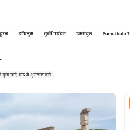
टूरस
इफिसुस
तुर्की पर्यटन
इस्तांबुल
Pamukkale T
म
 बुक करें, बाद में भुगतान करें