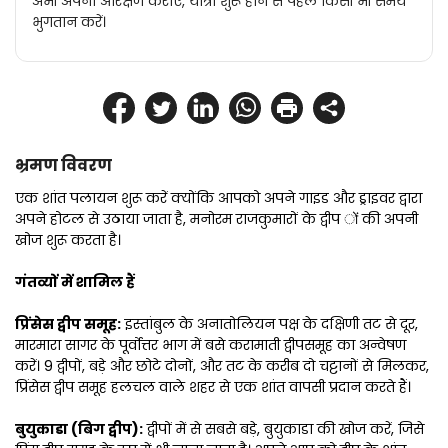
अभी अपना आरक्षण कराएं, यात्रा शुरू होने से पहले किसी भी समय
भुगतान करें।
भ्रमण विवरण
एक शांत पलायन शुरू करें क्योंकि आपको अपने गाइड और ड्राइवर द्वारा 
अपने होटल से उठाया जाता है, मनोरम राजकुमारों के द्वीप ों की अपनी 
खोज शुरू करता है।
गंतव्यों में शामिल हैं
प्रिंसेस द्वीप समूह:
 इस्तांबुल के अनातोलियन पक्ष के दक्षिणी तट से दूर, 
मारमारा सागर के पूर्वोत्तर भाग में बसे करामाती द्वीपसमूह का अन्वेषण 
करें। 9 द्वीपों, बड़े और छोटे दोनों, और तट के करीब दो चट्टानों से मिलकर, 
प्रिंसेस द्वीप समूह हलचल वाले शहर से एक शांत वापसी प्रदान करते हैं।
बुयुकाडा (बिग द्वीप):
 द्वीपों में से सबसे बड़े, बुयुकाडा की खोज करें, जिसे 