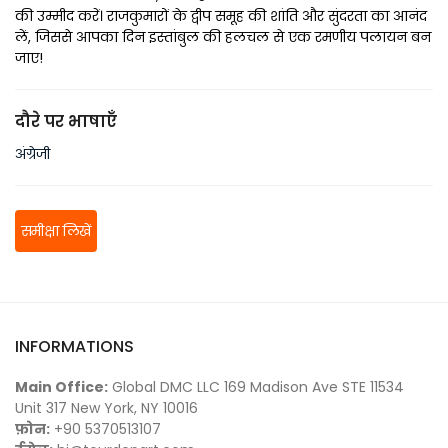
की उम्मीद करें। राजकुमारों के द्वीप समूह की शांति और सुंदरता का आनंद 
लें, जिससे आपका दिन इस्तांबुल की हलचल से एक रमणीय पलायन बन 
जाए!
दौरे पर भाषाएँ
अंग्रेजी
समीक्षा लिखें
INFORMATIONS
Main Office:
Global DMC LLC 169 Madison Ave STE 11534
Unit 317 New York, NY 10016
फ़ोन:
+90 5370513107