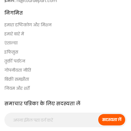
ईमेल:
hi@tourdepart.com
निगमित
हमारा दृष्टिकोण और मिशन
हमारे बारे में
एंताल्या
इफिसुस
तुर्की पर्यटन
गोपनीयता नीति
बिक्री समझौता
नियम और शर्तें
समाचार पत्रिका के लिए सदस्यता लें
सदस्यता लें