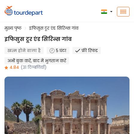
मुख्य पृष्ठ
इफिसुस टूर एंड सिरिन्स गांव
इफिसुस टूर एंड सिरिन्स गांव
खत्म होने वाला है
5 घंटा
फ्री रिफंड
अभी बुक करें, बाद में भुगतान करें
4.84
(31 टिप्पणियाँ)