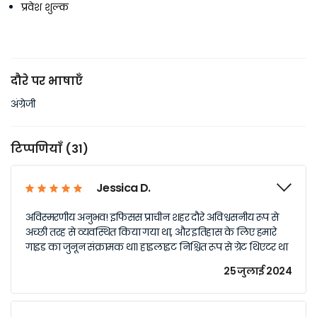
प्रवेश शुल्क
दौरे पर भाषाएँ
अंग्रेजी
टिप्पणियाँ (31)
Jessica D.
अविस्मरणीय अनुभव! इफिसस प्राचीन शहर दौरे अविश्वसनीय रूप से
अच्छी तरह से व्यवस्थित किया गया था, और इतिहास के लिए हमारे
गाइड का जुनून संक्रामक था। हाइलाइट निश्चित रूप से ग्रेट थिएटर था
25 जुलाई 2024