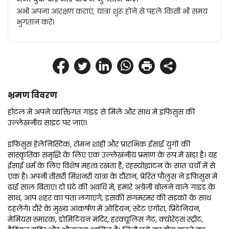
अभी अपना आरक्षण कराएं, यात्रा शुरू होने से पहले किसी भी समय
भुगतान करें।
भ्रमण विवरण
होटल में अपने व्यक्तिगत गाइड से मिलें और साथ में इफिसुस की 
उल्लेखनीय साइट पर जाएं।
इफिसुस हेलेनिस्टिक, रोमन शाही और प्रारंभिक ईसाई युगों की 
सांस्कृतिक समृद्धि के लिए एक उल्लेखनीय प्रमाण के रूप में खड़ा है। यह 
ईसाई धर्म के लिए विशेष महत्व रखता है, रहस्योद्घाटन के सात चर्चों में से 
एक है। अपनी तीसरी मिशनरी यात्रा के दौरान, प्रेरित पौलुस ने इफिसुस में 
ढाई साल बिताए। दो घंटे की अवधि में, हमारे अंग्रेजी बोलने वाले गाइड के 
साथ, आप शहर का पता लगाएंगे, इसकी संगमरमर की सड़कों के साथ 
टहलेंगे। दौरे के मुख्य आकर्षण में ओडियन, स्टेट एगोरा, प्रिटेनियन, 
मेमियस स्मारक, डोमिटियन मंदिर, हरक्यूलिस गेट, क्योरेट्स स्ट्रीट, 