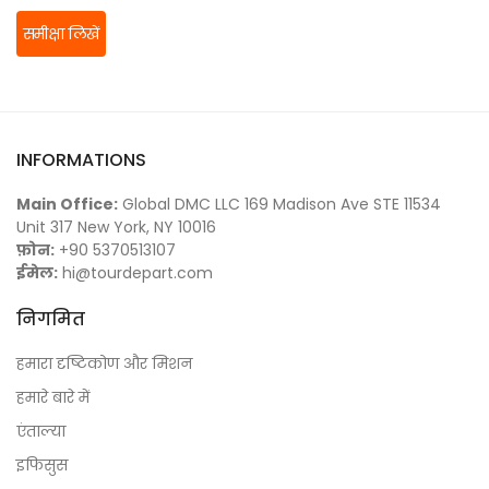
समीक्षा लिखें
INFORMATIONS
Main Office:
Global DMC LLC 169 Madison Ave STE 11534
Unit 317 New York, NY 10016
फ़ोन:
+90 5370513107
ईमेल:
hi@tourdepart.com
निगमित
हमारा दृष्टिकोण और मिशन
हमारे बारे में
एंताल्या
इफिसुस