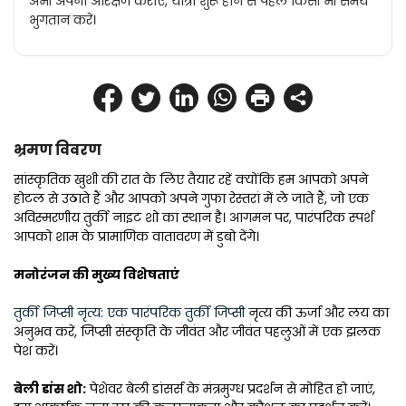
अभी अपना आरक्षण कराएं, यात्रा शुरू होने से पहले किसी भी समय
भुगतान करें।
भ्रमण विवरण
सांस्कृतिक खुशी की रात के लिए तैयार रहें क्योंकि हम आपको अपने 
होटल से उठाते हैं और आपको अपने गुफा रेस्तरां में ले जाते हैं, जो एक 
अविस्मरणीय तुर्की नाइट शो का स्थान है। आगमन पर, पारंपरिक स्पर्श 
आपको शाम के प्रामाणिक वातावरण में डुबो देंगे।
मनोरंजन की मुख्य विशेषताएं
तुर्की जिप्सी नृत्य: एक पारंपरिक तुर्की जिप्सी 
नृत्य की ऊर्जा और लय का 
अनुभव करें, जिप्सी संस्कृति के जीवंत और जीवंत पहलुओं में एक झलक 
पेश करें।
बेली डांस शो:
 पेशेवर बेली डांसर्स के मंत्रमुग्ध प्रदर्शन से मोहित हो जाएं, 