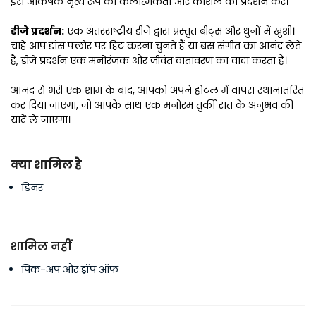
इस आकर्षक नृत्य रूप की कलात्मकता और कौशल का प्रदर्शन करें।
डीजे प्रदर्शन:
 एक अंतरराष्ट्रीय डीजे द्वारा प्रस्तुत बीट्स और धुनों में खुशी। 
चाहे आप डांस फ्लोर पर हिट करना चुनते हैं या बस संगीत का आनंद लेते 
हैं, डीजे प्रदर्शन एक मनोरंजक और जीवंत वातावरण का वादा करता है।
आनंद से भरी एक शाम के बाद, आपको अपने होटल में वापस स्थानांतरित 
कर दिया जाएगा, जो आपके साथ एक मनोरम तुर्की रात के अनुभव की 
यादें ले जाएगा।
क्या शामिल है
डिनर
शामिल नहीं
पिक-अप और ड्रॉप ऑफ