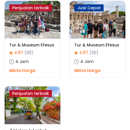
Penjualan terbaik
Jual Cepat
Tur & Museum Efesus
Tur & Museum Efesus
4.87
(30)
4.87
(30)
4 Jam
4 Jam
Minta Harga
Minta Harga
Penjualan terbaik