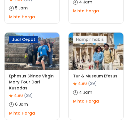
4 Jam
5 Jam
Minta Harga
Minta Harga
Jual Cepat
Hampir habis
Ephesus Sirince Virgin
Tur & Museum Efesus
Mary Tour Dari
4.86
(29)
Kusadasi
4 Jam
4.86
(28)
Minta Harga
6 Jam
Minta Harga