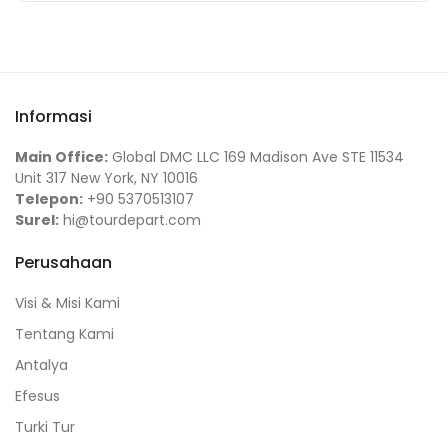
Informasi
Main Office:
Global DMC LLC 169 Madison Ave STE 11534
Unit 317 New York, NY 10016
Telepon:
+90 5370513107
Surel:
hi@tourdepart.com
Perusahaan
Visi & Misi Kami
Tentang Kami
Antalya
Efesus
Turki Tur