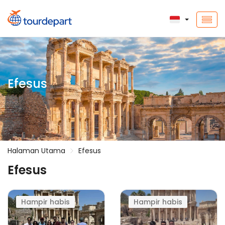
Efesus
Halaman Utama
Efesus
Efesus
Hampir habis
Hampir habis