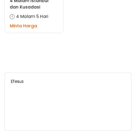
4 Malam Istanbul
dan Kusadasi
4 Malam 5 Hari
Minta Harga
Efesus