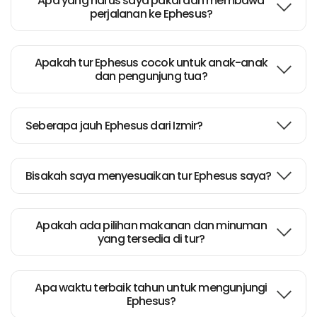
Apa yang harus saya pakai dan membawa
perjalanan ke Ephesus?
Apakah tur Ephesus cocok untuk anak-anak
dan pengunjung tua?
Seberapa jauh Ephesus dari Izmir?
Bisakah saya menyesuaikan tur Ephesus saya?
Apakah ada pilihan makanan dan minuman
yang tersedia di tur?
Apa waktu terbaik tahun untuk mengunjungi
Ephesus?