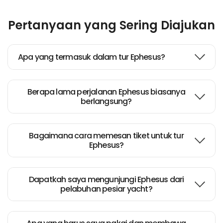
Pertanyaan yang Sering Diajukan
Apa yang termasuk dalam tur Ephesus?
Berapa lama perjalanan Ephesus biasanya
berlangsung?
Bagaimana cara memesan tiket untuk tur
Ephesus?
Dapatkah saya mengunjungi Ephesus dari
pelabuhan pesiar yacht?