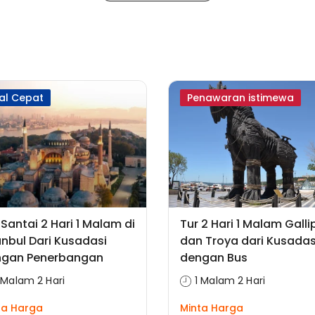
al Cepat
Penawaran istimewa
 Santai 2 Hari 1 Malam di
Tur 2 Hari 1 Malam Gallip
anbul Dari Kusadasi
dan Troya dari Kusadas
ngan Penerbangan
dengan Bus
 Malam 2 Hari
1 Malam 2 Hari
ta Harga
Minta Harga