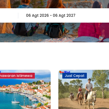
nawaran istimewa
Jual Cepat