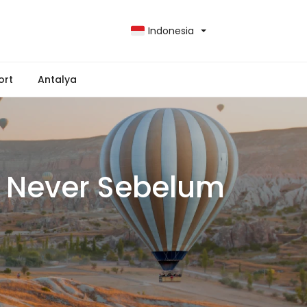
Indonesia
ort
Antalya
i Never Sebelum