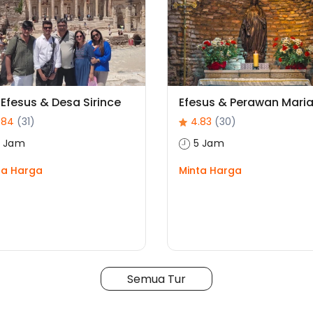
 Efesus & Desa Sirince
Efesus & Perawan Mari
.84
(31)
4.83
(30)
5 Jam
5 Jam
ta Harga
Minta Harga
Semua Tur