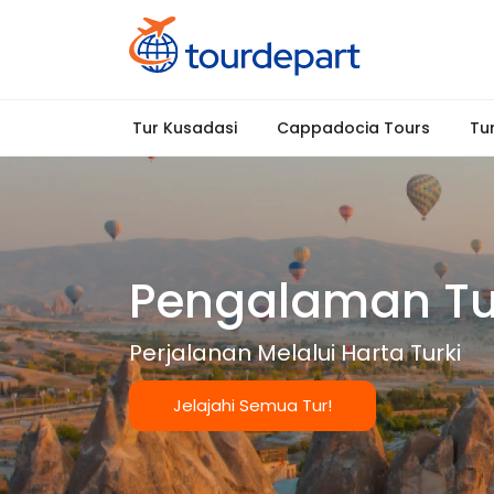
Tur Kusadasi
Cappadocia Tours
Tur
Pengalaman Tur
Perjalanan Melalui Harta Turki
Jelajahi Semua Tur!