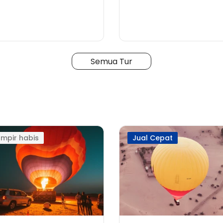
Semua Tur
mpir habis
Jual Cepat