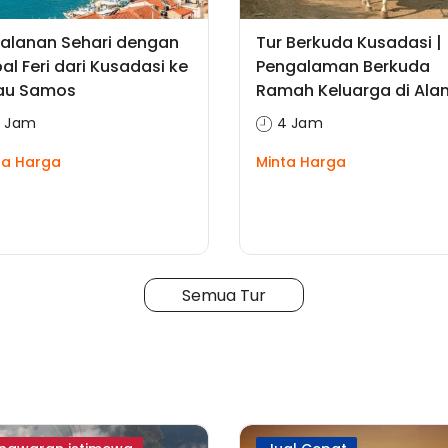
jalanan Sehari dengan
Tur Berkuda Kusadasi |
al Feri dari Kusadasi ke
Pengalaman Berkuda
au Samos
Ramah Keluarga di Ala
1 Jam
4 Jam
ta Harga
Minta Harga
Semua Tur