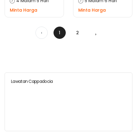
4 Malam 5 Hari
5 Malam 6 Hari
Minta Harga
Minta Harga
‹
1
2
›
Lawatan Cappadocia