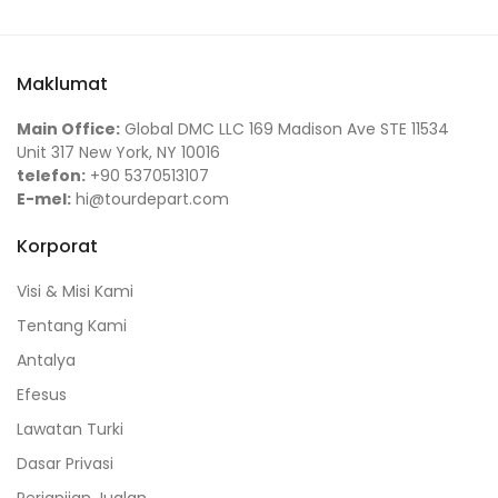
Maklumat
Main Office:
Global DMC LLC 169 Madison Ave STE 11534
Unit 317 New York, NY 10016
telefon:
+90 5370513107
E-mel:
hi@tourdepart.com
Korporat
Visi & Misi Kami
Tentang Kami
Antalya
Efesus
Lawatan Turki
Dasar Privasi