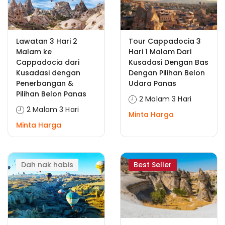
Lawatan 3 Hari 2
Tour Cappadocia 3
Malam ke
Hari 1 Malam Dari
Cappadocia dari
Kusadasi Dengan Bas
Kusadasi dengan
Dengan Pilihan Belon
Penerbangan &
Udara Panas
Pilihan Belon Panas
2 Malam 3 Hari
2 Malam 3 Hari
Minta Harga
Minta Harga
Dah nak habis
Best Seller