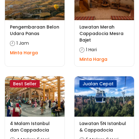
Pengembaraan Belon
Lawatan Merah
Udara Panas
Cappadocia Mesra
Bajet
1 Jam
1 Hari
Minta Harga
Minta Harga
Best Seller
Jualan Cepat
4 Malam Istanbul
Lawatan 5N Istanbul
dan Cappadocia
& Cappadocia