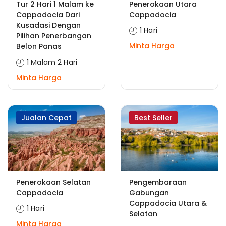
Tur 2 Hari 1 Malam ke
Penerokaan Utara
Cappadocia Dari
Cappadocia
Kusadasi Dengan
1 Hari
Pilihan Penerbangan
Minta Harga
Belon Panas
1 Malam 2 Hari
Minta Harga
Jualan Cepat
Best Seller
Penerokaan Selatan
Pengembaraan
Cappadocia
Gabungan
Cappadocia Utara &
1 Hari
Selatan
Minta Harga