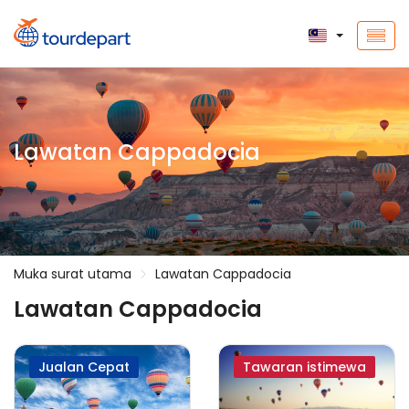
Lawatan Cappadocia
Muka surat utama
Lawatan Cappadocia
Lawatan Cappadocia
Jualan Cepat
Tawaran istimewa