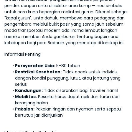
pendek dengan unta di sekitar area kamp — nod simbolis 
untuk cara kuno bepergian melintasi gurun. Dikenal sebagai 
"kapal gurun", unta dahulu membawa para pedagang dan 
pengembara melalui bukit pasir yang sama jauh sebelum 
moda transportasi modern ada. Irama lembut langkah 
mereka memberi Anda gambaran tentang bagaimana 
kehidupan bagi para Bedouin yang menetap di lanskap ini.
Informasi Penting
Persyaratan Usia:
 5–80 tahun
Restriksi Kesehatan:
 Tidak cocok untuk individu 
dengan kondisi punggung, lutut, atau jantung yang 
serius
Kandungan:
 Tidak disarankan bagi traveler hamil
Mobilitas:
 Peserta harus dapat naik dan turun dari 
keranjang balon
Pakaian:
 Pakaian ringan dan nyaman serta sepatu 
bertutup jari dianjurkan