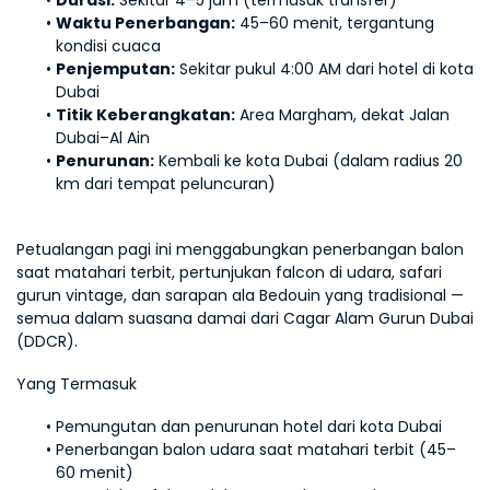
Durasi:
 Sekitar 4–5 jam (termasuk transfer)
Waktu Penerbangan:
 45–60 menit, tergantung 
kondisi cuaca
Penjemputan:
 Sekitar pukul 4:00 AM dari hotel di kota 
Dubai
Titik Keberangkatan:
 Area Margham, dekat Jalan 
Dubai–Al Ain
Penurunan:
 Kembali ke kota Dubai (dalam radius 20 
km dari tempat peluncuran)
Petualangan pagi ini menggabungkan penerbangan balon 
saat matahari terbit, pertunjukan falcon di udara, safari 
gurun vintage, dan sarapan ala Bedouin yang tradisional — 
semua dalam suasana damai dari Cagar Alam Gurun Dubai 
(DDCR).
Yang Termasuk
Pemungutan dan penurunan hotel dari kota Dubai
Penerbangan balon udara saat matahari terbit (45–
60 menit)