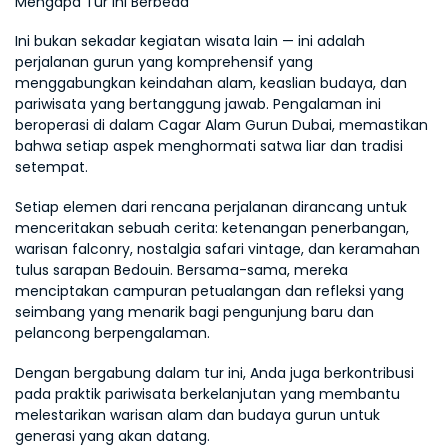
Mengapa Tur Ini Berbeda
Ini bukan sekadar kegiatan wisata lain — ini adalah 
perjalanan gurun yang komprehensif yang 
menggabungkan keindahan alam, keaslian budaya, dan 
pariwisata yang bertanggung jawab. Pengalaman ini 
beroperasi di dalam Cagar Alam Gurun Dubai, memastikan 
bahwa setiap aspek menghormati satwa liar dan tradisi 
setempat.
Setiap elemen dari rencana perjalanan dirancang untuk 
menceritakan sebuah cerita: ketenangan penerbangan, 
warisan falconry, nostalgia safari vintage, dan keramahan 
tulus sarapan Bedouin. Bersama-sama, mereka 
menciptakan campuran petualangan dan refleksi yang 
seimbang yang menarik bagi pengunjung baru dan 
pelancong berpengalaman.
Dengan bergabung dalam tur ini, Anda juga berkontribusi 
pada praktik pariwisata berkelanjutan yang membantu 
melestarikan warisan alam dan budaya gurun untuk 
generasi yang akan datang.