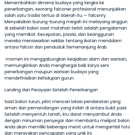
Menambahkan dimensi budaya yang langka ke 
penerbangan, seorang falconer profesional menunjukkan 
salah satu tradisi tertua di daerah itu — falconry. 
Menyaksikan burung-burung megah ini melayang anggun 
di sebelah balon saat matahari terbit adalah pengalaman 
yang memikat. Kecepatan, presisi, dan keanggunan 
mereka menawarkan sekilas tentang ikatan mendalam 
antara falcon dan penduduk Semenanjung Arab.
 momen ini menggabungkan keajaiban alam dan warisan, 
memungkinkan Anda menghargai baik karya seni 
penerbangan maupun warisan budaya yang 
mendefinisikan kehidupan gurun.
Landing dan Perayaan Setelah Penerbangan
Saat balon turun, pilot mencari lokasi pendaratan yang 
aman dan pemandangan yang indah di antara bukit pasir. 
Setelah menyentuh tanah, kru darat menyambut Anda 
dengan minuman penyegar dan membantu melipat balon. 
Anda akan memiliki beberapa menit untuk mengambil foto 
dan merayakan pencapaian yang unik ini.