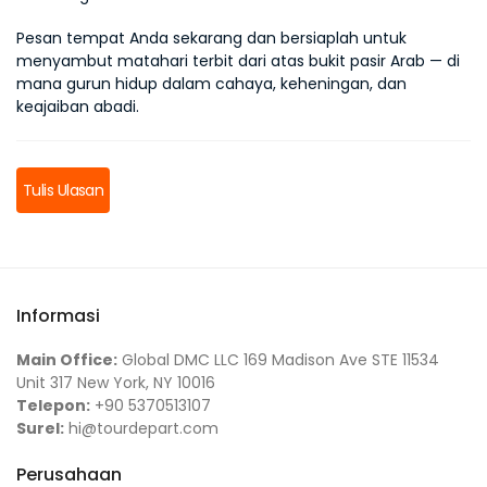
Pesan tempat Anda sekarang dan bersiaplah untuk 
menyambut matahari terbit dari atas bukit pasir Arab — di 
mana gurun hidup dalam cahaya, keheningan, dan 
keajaiban abadi.
Tulis Ulasan
Informasi
Main Office:
Global DMC LLC 169 Madison Ave STE 11534
Unit 317 New York, NY 10016
Telepon:
+90 5370513107
Surel:
hi@tourdepart.com
Perusahaan