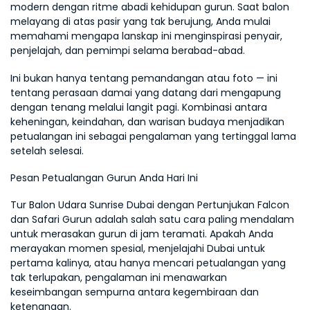
modern dengan ritme abadi kehidupan gurun. Saat balon 
melayang di atas pasir yang tak berujung, Anda mulai 
memahami mengapa lanskap ini menginspirasi penyair, 
penjelajah, dan pemimpi selama berabad-abad.
Ini bukan hanya tentang pemandangan atau foto — ini 
tentang perasaan damai yang datang dari mengapung 
dengan tenang melalui langit pagi. Kombinasi antara 
keheningan, keindahan, dan warisan budaya menjadikan 
petualangan ini sebagai pengalaman yang tertinggal lama 
setelah selesai.
Pesan Petualangan Gurun Anda Hari Ini
Tur Balon Udara Sunrise Dubai dengan Pertunjukan Falcon 
dan Safari Gurun adalah salah satu cara paling mendalam 
untuk merasakan gurun di jam teramati. Apakah Anda 
merayakan momen spesial, menjelajahi Dubai untuk 
pertama kalinya, atau hanya mencari petualangan yang 
tak terlupakan, pengalaman ini menawarkan 
keseimbangan sempurna antara kegembiraan dan 
ketenangan.