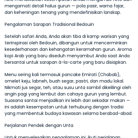
mengamati detail halus gurun — pola pasir, warna fajar, 
dan keheningan tenang yang mendefinisikan lanskap.
Pengalaman Sarapan Tradisional Bedouin
Setelah safari Anda, Anda akan tiba di kamp warisan yang 
terinspirasi oleh Bedouin, dibangun untuk mencerminkan 
kesederhanaan dan kehangatan keramahan gurun. Aroma 
kopi Arab yang baru diseduh menyambut Anda saat Anda 
bersantai untuk sarapan à-la-carte yang baru disiapkan.
Menu sering kali termasuk pancake Emirati (Chabab), 
omelet keju, labneh, buah segar, pastri, dan madu lokal. 
Nikmati jus segar, teh, atau susu unta sambil dikelilingi oleh 
angin pagi yang lembut dan cahaya gurun yang lembut. 
Suasana santai menjadikan ini lebih dari sekadar makan — 
ini adalah kesempatan untuk terhubung dengan tradisi 
yang membentuk budaya kawasan selama berabad-abad.
Perjalanan Pendek dengan Unta
Untuk menyelesaikan pengalaman ini, ikuti perjalanan 