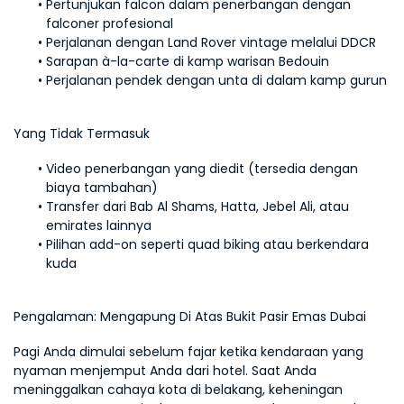
Pertunjukan falcon dalam penerbangan dengan 
falconer profesional
Perjalanan dengan Land Rover vintage melalui DDCR
Sarapan à-la-carte di kamp warisan Bedouin
Perjalanan pendek dengan unta di dalam kamp gurun
Yang Tidak Termasuk
Video penerbangan yang diedit (tersedia dengan 
biaya tambahan)
Transfer dari Bab Al Shams, Hatta, Jebel Ali, atau 
emirates lainnya
Pilihan add-on seperti quad biking atau berkendara 
kuda
Pengalaman: Mengapung Di Atas Bukit Pasir Emas Dubai
Pagi Anda dimulai sebelum fajar ketika kendaraan yang 
nyaman menjemput Anda dari hotel. Saat Anda 
meninggalkan cahaya kota di belakang, keheningan 