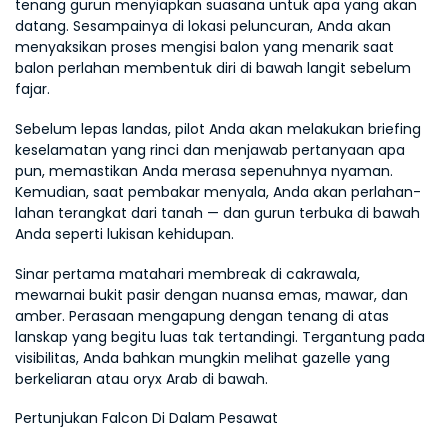
tenang gurun menyiapkan suasana untuk apa yang akan 
datang. Sesampainya di lokasi peluncuran, Anda akan 
menyaksikan proses mengisi balon yang menarik saat 
balon perlahan membentuk diri di bawah langit sebelum 
fajar.
Sebelum lepas landas, pilot Anda akan melakukan briefing 
keselamatan yang rinci dan menjawab pertanyaan apa 
pun, memastikan Anda merasa sepenuhnya nyaman. 
Kemudian, saat pembakar menyala, Anda akan perlahan-
lahan terangkat dari tanah — dan gurun terbuka di bawah 
Anda seperti lukisan kehidupan.
Sinar pertama matahari membreak di cakrawala, 
mewarnai bukit pasir dengan nuansa emas, mawar, dan 
amber. Perasaan mengapung dengan tenang di atas 
lanskap yang begitu luas tak tertandingi. Tergantung pada 
visibilitas, Anda bahkan mungkin melihat gazelle yang 
berkeliaran atau oryx Arab di bawah.
Pertunjukan Falcon Di Dalam Pesawat