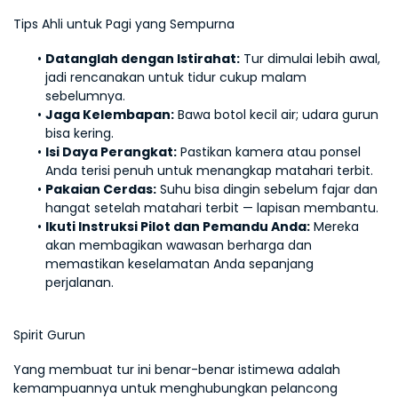
Tips Ahli untuk Pagi yang Sempurna
Datanglah dengan Istirahat:
 Tur dimulai lebih awal, 
jadi rencanakan untuk tidur cukup malam 
sebelumnya.
Jaga Kelembapan:
 Bawa botol kecil air; udara gurun 
bisa kering.
Isi Daya Perangkat:
 Pastikan kamera atau ponsel 
Anda terisi penuh untuk menangkap matahari terbit.
Pakaian Cerdas:
 Suhu bisa dingin sebelum fajar dan 
hangat setelah matahari terbit — lapisan membantu.
Ikuti Instruksi Pilot dan Pemandu Anda:
 Mereka 
akan membagikan wawasan berharga dan 
memastikan keselamatan Anda sepanjang 
perjalanan.
Spirit Gurun
Yang membuat tur ini benar-benar istimewa adalah 
kemampuannya untuk menghubungkan pelancong 