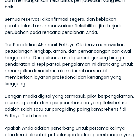
dan memungkinkan fleksibilitas penjadwalan yang lebih 
baik.
Semua reservasi dikonfirmasi segera, dan kebijakan 
pembatalan kami menawarkan fleksibilitas jika terjadi 
perubahan pada rencana perjalanan Anda.
Tur Paragliding 45 menit Fethiye Oludeniz menawarkan 
petualangan lengkap, aman, dan pemandangan dari awal 
hingga akhir. Dari peluncuran di puncak gunung hingga 
pendaratan di tepi pantai, pengalaman ini dirancang untuk 
menonjolkan keindahan alam daerah ini sambil 
memberikan layanan profesional dan kenangan yang 
langgeng.
Dengan media digital yang termasuk, pilot berpengalaman, 
asuransi penuh, dan opsi penerbangan yang fleksibel, ini 
adalah salah satu tur paragliding paling komprehensif di 
Fethiye Turki hari ini.
Apakah Anda adalah penerbang untuk pertama kalinya 
atau kembali untuk petualangan kedua, penerbangan yang 