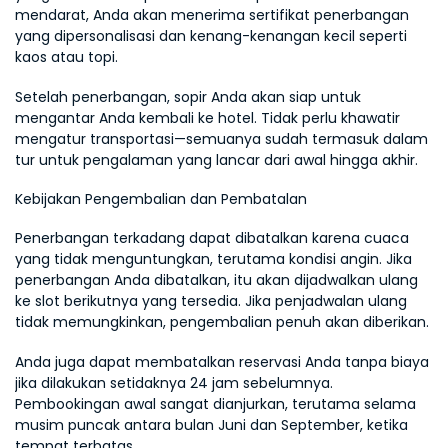
mendarat, Anda akan menerima sertifikat penerbangan 
yang dipersonalisasi dan kenang-kenangan kecil seperti 
kaos atau topi.
Setelah penerbangan, sopir Anda akan siap untuk 
mengantar Anda kembali ke hotel. Tidak perlu khawatir 
mengatur transportasi—semuanya sudah termasuk dalam 
tur untuk pengalaman yang lancar dari awal hingga akhir.
Kebijakan Pengembalian dan Pembatalan
Penerbangan terkadang dapat dibatalkan karena cuaca 
yang tidak menguntungkan, terutama kondisi angin. Jika 
penerbangan Anda dibatalkan, itu akan dijadwalkan ulang 
ke slot berikutnya yang tersedia. Jika penjadwalan ulang 
tidak memungkinkan, pengembalian penuh akan diberikan.
Anda juga dapat membatalkan reservasi Anda tanpa biaya 
jika dilakukan setidaknya 24 jam sebelumnya. 
Pembookingan awal sangat dianjurkan, terutama selama 
musim puncak antara bulan Juni dan September, ketika 
tempat terbatas.