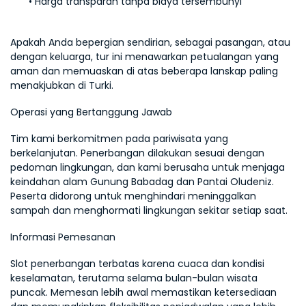
Harga transparan tanpa biaya tersembunyi
Apakah Anda bepergian sendirian, sebagai pasangan, atau 
dengan keluarga, tur ini menawarkan petualangan yang 
aman dan memuaskan di atas beberapa lanskap paling 
menakjubkan di Turki.
Operasi yang Bertanggung Jawab
Tim kami berkomitmen pada pariwisata yang 
berkelanjutan. Penerbangan dilakukan sesuai dengan 
pedoman lingkungan, dan kami berusaha untuk menjaga 
keindahan alam Gunung Babadag dan Pantai Oludeniz. 
Peserta didorong untuk menghindari meninggalkan 
sampah dan menghormati lingkungan sekitar setiap saat.
Informasi Pemesanan
Slot penerbangan terbatas karena cuaca dan kondisi 
keselamatan, terutama selama bulan-bulan wisata 
puncak. Memesan lebih awal memastikan ketersediaan 