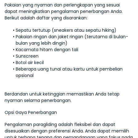
Pakaian yang nyaman dan perlengkapan yang sesuai 
dapat meningkatkan pengalaman penerbangan Anda. 
Berikut adalah daftar yang disarankan:
Sepatu tertutup (sneakers atau sepatu hiking)
Pakaian ringan dan jaket ringan (terutama di bulan-
bulan yang lebih dingin)
Kacamata hitam dengan tali
Sunscreen
Botol air kecil
Beberapa uang tunai atau kartu untuk pembelian 
opsional
Berdandan untuk ketinggian memastikan Anda tetap 
nyaman selama penerbangan.
Opsi Gaya Penerbangan
Pengalaman paragliding adalah fleksibel dan dapat 
disesuaikan dengan preferensi Anda. Anda dapat memilih 
untuk terbang tenang dan pemandangan yang fokus pada 