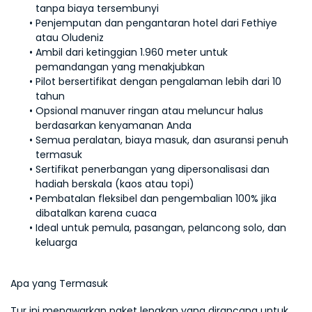
tanpa biaya tersembunyi
Penjemputan dan pengantaran hotel dari Fethiye 
atau Oludeniz
Ambil dari ketinggian 1.960 meter untuk 
pemandangan yang menakjubkan
Pilot bersertifikat dengan pengalaman lebih dari 10 
tahun
Opsional manuver ringan atau meluncur halus 
berdasarkan kenyamanan Anda
Semua peralatan, biaya masuk, dan asuransi penuh 
termasuk
Sertifikat penerbangan yang dipersonalisasi dan 
hadiah berskala (kaos atau topi)
Pembatalan fleksibel dan pengembalian 100% jika 
dibatalkan karena cuaca
Ideal untuk pemula, pasangan, pelancong solo, dan 
keluarga
Apa yang Termasuk
Tur ini menawarkan paket lengkap yang dirancang untuk 