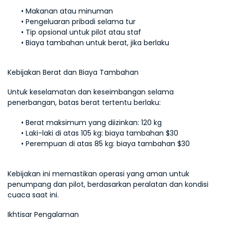
Makanan atau minuman
Pengeluaran pribadi selama tur
Tip opsional untuk pilot atau staf
Biaya tambahan untuk berat, jika berlaku
Kebijakan Berat dan Biaya Tambahan
Untuk keselamatan dan keseimbangan selama 
penerbangan, batas berat tertentu berlaku:
Berat maksimum yang diizinkan: 120 kg
Laki-laki di atas 105 kg: biaya tambahan $30
Perempuan di atas 85 kg: biaya tambahan $30
Kebijakan ini memastikan operasi yang aman untuk 
penumpang dan pilot, berdasarkan peralatan dan kondisi 
cuaca saat ini.
Ikhtisar Pengalaman