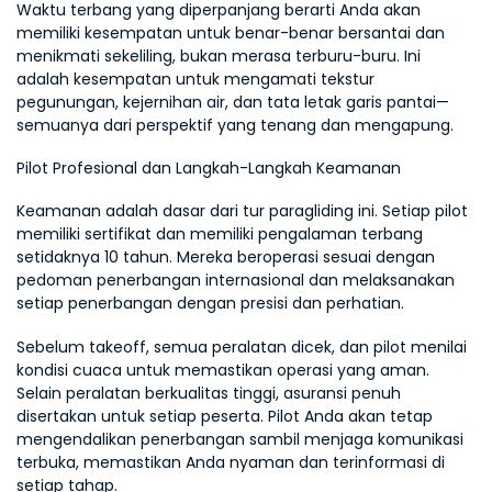
Waktu terbang yang diperpanjang berarti Anda akan 
memiliki kesempatan untuk benar-benar bersantai dan 
menikmati sekeliling, bukan merasa terburu-buru. Ini 
adalah kesempatan untuk mengamati tekstur 
pegunungan, kejernihan air, dan tata letak garis pantai—
semuanya dari perspektif yang tenang dan mengapung.
Pilot Profesional dan Langkah-Langkah Keamanan
Keamanan adalah dasar dari tur paragliding ini. Setiap pilot 
memiliki sertifikat dan memiliki pengalaman terbang 
setidaknya 10 tahun. Mereka beroperasi sesuai dengan 
pedoman penerbangan internasional dan melaksanakan 
setiap penerbangan dengan presisi dan perhatian.
Sebelum takeoff, semua peralatan dicek, dan pilot menilai 
kondisi cuaca untuk memastikan operasi yang aman. 
Selain peralatan berkualitas tinggi, asuransi penuh 
disertakan untuk setiap peserta. Pilot Anda akan tetap 
mengendalikan penerbangan sambil menjaga komunikasi 
terbuka, memastikan Anda nyaman dan terinformasi di 
setiap tahap.