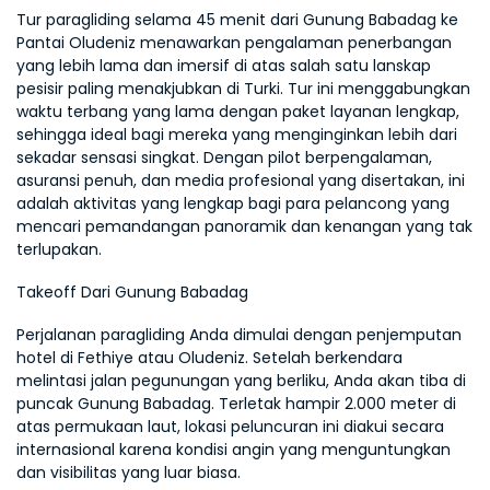
Tur paragliding selama 45 menit dari Gunung Babadag ke 
Pantai Oludeniz menawarkan pengalaman penerbangan 
yang lebih lama dan imersif di atas salah satu lanskap 
pesisir paling menakjubkan di Turki. Tur ini menggabungkan 
waktu terbang yang lama dengan paket layanan lengkap, 
sehingga ideal bagi mereka yang menginginkan lebih dari 
sekadar sensasi singkat. Dengan pilot berpengalaman, 
asuransi penuh, dan media profesional yang disertakan, ini 
adalah aktivitas yang lengkap bagi para pelancong yang 
mencari pemandangan panoramik dan kenangan yang tak 
terlupakan.
Takeoff Dari Gunung Babadag
Perjalanan paragliding Anda dimulai dengan penjemputan 
hotel di Fethiye atau Oludeniz. Setelah berkendara 
melintasi jalan pegunungan yang berliku, Anda akan tiba di 
puncak Gunung Babadag. Terletak hampir 2.000 meter di 
atas permukaan laut, lokasi peluncuran ini diakui secara 
internasional karena kondisi angin yang menguntungkan 
dan visibilitas yang luar biasa.