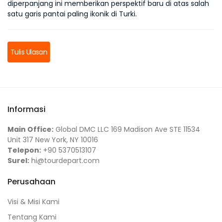
diperpanjang ini memberikan perspektif baru di atas salah 
satu garis pantai paling ikonik di Turki.
Tulis Ulasan
Informasi
Main Office:
Global DMC LLC 169 Madison Ave STE 11534
Unit 317 New York, NY 10016
Telepon:
+90 5370513107
Surel:
hi@tourdepart.com
Perusahaan
Visi & Misi Kami
Tentang Kami