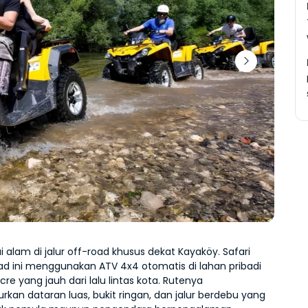
i alam di jalur off-road khusus dekat Kayaköy. Safari 
d ini menggunakan ATV 4x4 otomatis di lahan pribadi 
cre yang jauh dari lalu lintas kota. Rutenya 
an dataran luas, bukit ringan, dan jalur berdebu yang 