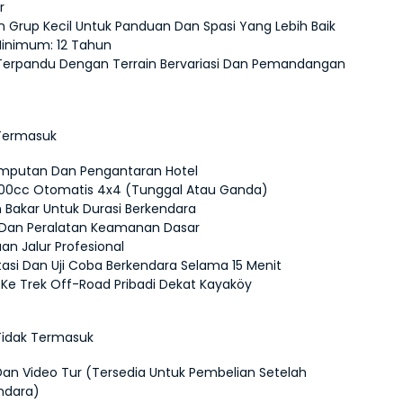
r
n Grup Kecil Untuk Panduan Dan Spasi Yang Lebih Baik
Minimum: 12 Tahun
Terpandu Dengan Terrain Bervariasi Dan Pemandangan 
Termasuk
mputan Dan Pengantaran Hotel
00cc Otomatis 4x4 (Tunggal Atau Ganda)
 Bakar Untuk Durasi Berkendara
Dan Peralatan Keamanan Dasar
an Jalur Profesional
tasi Dan Uji Coba Berkendara Selama 15 Menit
 Ke Trek Off-Road Pribadi Dekat Kayaköy
Tidak Termasuk
Dan Video Tur (Tersedia Untuk Pembelian Setelah 
ndara)