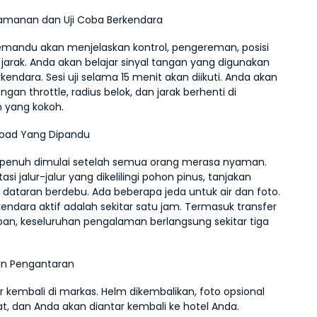
eamanan dan Uji Coba Berkendara
mandu akan menjelaskan kontrol, pengereman, posisi 
 jarak. Anda akan belajar sinyal tangan yang digunakan 
endara. Sesi uji selama 15 menit akan diikuti. Anda akan 
ngan throttle, radius belok, dan jarak berhenti di 
 yang kokoh.
Road Yang Dipandu
 penuh dimulai setelah semua orang merasa nyaman. 
asi jalur-jalur yang dikelilingi pohon pinus, tanjakan 
n dataran berdebu. Ada beberapa jeda untuk air dan foto. 
endara aktif adalah sekitar satu jam. Termasuk transfer 
pan, keseluruhan pengalaman berlangsung sekitar tiga 
an Pengantaran
r kembali di markas. Helm dikembalikan, foto opsional 
at, dan Anda akan diantar kembali ke hotel Anda.