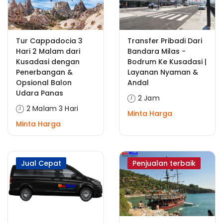
Tur Cappadocia 3
Transfer Pribadi Dari
Hari 2 Malam dari
Bandara Milas -
Kusadasi dengan
Bodrum Ke Kusadasi |
Penerbangan &
Layanan Nyaman &
Opsional Balon
Andal
Udara Panas
2 Jam
2 Malam 3 Hari
Minta Harga
Minta Harga
Jual Cepat
Penjualan terbaik