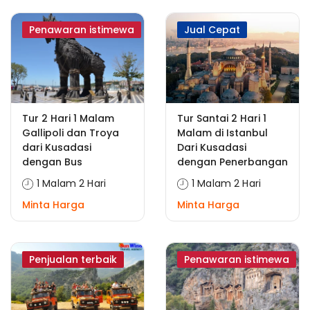
Penawaran istimewa
Jual Cepat
Tur 2 Hari 1 Malam
Tur Santai 2 Hari 1
Gallipoli dan Troya
Malam di Istanbul
dari Kusadasi
Dari Kusadasi
dengan Bus
dengan Penerbangan
1 Malam 2 Hari
1 Malam 2 Hari
Minta Harga
Minta Harga
Penjualan terbaik
Penawaran istimewa