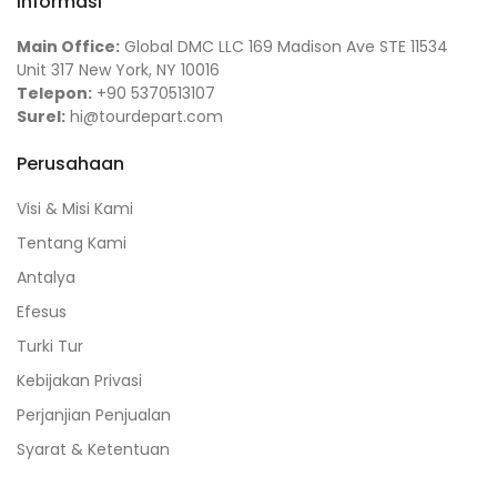
Informasi
Main Office:
Global DMC LLC 169 Madison Ave STE 11534
Unit 317 New York, NY 10016
Telepon:
+90 5370513107
Surel:
hi@tourdepart.com
Perusahaan
Visi & Misi Kami
Tentang Kami
Antalya
Efesus
Turki Tur
Kebijakan Privasi
Perjanjian Penjualan
Syarat & Ketentuan