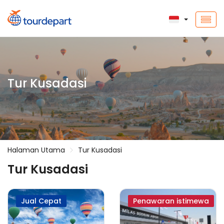
Tur Kusadasi
Halaman Utama
Tur Kusadasi
Tur Kusadasi
Jual Cepat
Penawaran istimewa