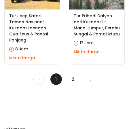
Tur Jeep Safari
Tur Pribadi Dalyan
Taman Nasional
dari Kusadasi –
Kusadasi dengan
Mandi Lumpur, Perahu
Gua Zeus & Pantai
Sungai & Pantai Iztuzu
Panjang
12 Jam
8 Jam
Minta Harga
Minta Harga
‹
1
2
›