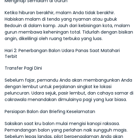
Menginap Semalam di Gurun
Ketika hiburan berakhir, malam Anda tidak berakhir. 
Habiskan malam di tenda yang nyaman atau gubuk 
Bedouin di dalam kamp. Jauh dari kebisingan kota, malam 
gurun membawa keheningan total. Tidurlah dengan bisikan 
angin, dikelilingi oleh ruang terbuka yang luas.
Hari 2: Penerbangan Balon Udara Panas Saat Matahari 
Terbit
Transfer Pagi Dini
Sebelum fajar, pemandu Anda akan membangunkan Anda 
dengan lembut untuk perjalanan singkat ke lokasi 
peluncuran. Udara sejuk, pasir lembut, dan cahaya samar di 
cakrawala menandakan dimulainya pagi yang luar biasa.
Persiapan Balon dan Briefing Keselamatan
Saksikan saat kru balon mulai mengisi kanopi raksasa. 
Pemandangan balon yang perlahan naik sungguh magis. 
Sebelum lepas landas, pilot berpengalaman Anda akan 