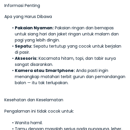
Informasi Penting
Apa yang Harus Dibawa
Pakaian Nyaman:
 Pakaian ringan dan bernapas 
untuk siang hari dan jaket ringan untuk malam dan 
pagi yang lebih dingin.
Sepatu:
 Sepatu tertutup yang cocok untuk berjalan 
di pasir.
Aksesoris:
 Kacamata hitam, topi, dan tabir surya 
sangat disarankan.
Kamera atau Smartphone:
 Anda pasti ingin 
menangkap matahari terbit gurun dan pemandangan 
balon — itu tak terlupakan.
Kesehatan dan Keselamatan
Pengalaman ini tidak cocok untuk:
Wanita hamil.
Tamu dengan masalah serius pada punggung, leher, 