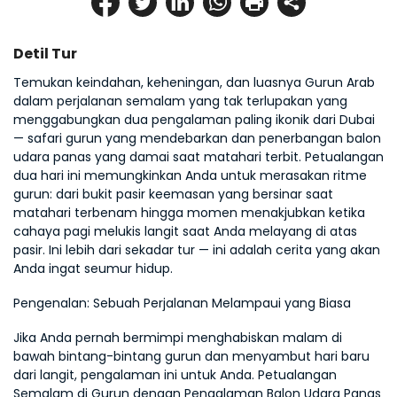
Detil Tur
Temukan keindahan, keheningan, dan luasnya Gurun Arab 
dalam perjalanan semalam yang tak terlupakan yang 
menggabungkan dua pengalaman paling ikonik dari Dubai 
— safari gurun yang mendebarkan dan penerbangan balon 
udara panas yang damai saat matahari terbit. Petualangan 
dua hari ini memungkinkan Anda untuk merasakan ritme 
gurun: dari bukit pasir keemasan yang bersinar saat 
matahari terbenam hingga momen menakjubkan ketika 
cahaya pagi melukis langit saat Anda melayang di atas 
pasir. Ini lebih dari sekadar tur — ini adalah cerita yang akan 
Anda ingat seumur hidup.
Pengenalan: Sebuah Perjalanan Melampaui yang Biasa
Jika Anda pernah bermimpi menghabiskan malam di 
bawah bintang-bintang gurun dan menyambut hari baru 
dari langit, pengalaman ini untuk Anda. Petualangan 
Semalam di Gurun dengan Pengalaman Balon Udara Panas 