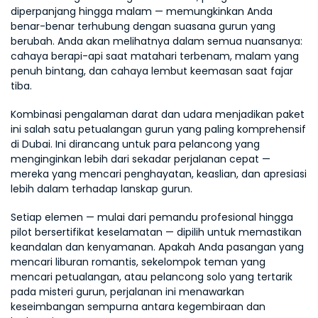
diperpanjang hingga malam — memungkinkan Anda 
benar-benar terhubung dengan suasana gurun yang 
berubah. Anda akan melihatnya dalam semua nuansanya: 
cahaya berapi-api saat matahari terbenam, malam yang 
penuh bintang, dan cahaya lembut keemasan saat fajar 
tiba.
Kombinasi pengalaman darat dan udara menjadikan paket 
ini salah satu petualangan gurun yang paling komprehensif 
di Dubai. Ini dirancang untuk para pelancong yang 
menginginkan lebih dari sekadar perjalanan cepat — 
mereka yang mencari penghayatan, keaslian, dan apresiasi 
lebih dalam terhadap lanskap gurun.
Setiap elemen — mulai dari pemandu profesional hingga 
pilot bersertifikat keselamatan — dipilih untuk memastikan 
keandalan dan kenyamanan. Apakah Anda pasangan yang 
mencari liburan romantis, sekelompok teman yang 
mencari petualangan, atau pelancong solo yang tertarik 
pada misteri gurun, perjalanan ini menawarkan 
keseimbangan sempurna antara kegembiraan dan 