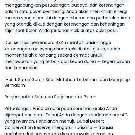
menggabungkan petualangan, budaya, dan ketenangan 
dalam satu paket seimbang. Anda akan menikmati energi 
malam yang dipenuhi dengan hiburan dan perhotelan Arab 
yang otentik, diikuti dengan ketenangan dan keheningan 
fajar saat balon Anda perlahan naik di atas bukit pasir.
Dari sensasi berkendara 4x4 melintasi pasir hingga 
ketenangan melayang ribuan kaki di atas gurun, setiap 
momen telah dirancang secara cermat untuk 
menawarkan yang terbaik dari kedua dunia — kegembiraan 
dan kedamaian.
 Hari 1: Safari Gurun Saat Matahari Terbenam dan Menginap 
Semalam
Penjemputan Sore dan Perjalanan ke Gurun
Petualangan Anda dimulai pada sore hari ketika Anda 
dijemput dari hotel Dubai Anda dengan kendaraan ber-AC 
yang nyaman. Perjalanan menuju Dubai Desert 
Conservation Reserve mengatur suasana — transisi 
bertahap dari cahaya kota ke cakrawala keemasan. 