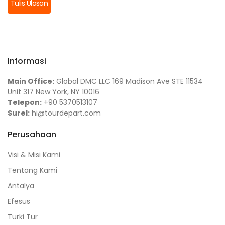
Tulis Ulasan
Informasi
Main Office:
Global DMC LLC 169 Madison Ave STE 11534
Unit 317 New York, NY 10016
Telepon:
+90 5370513107
Surel:
hi@tourdepart.com
Perusahaan
Visi & Misi Kami
Tentang Kami
Antalya
Efesus
Turki Tur