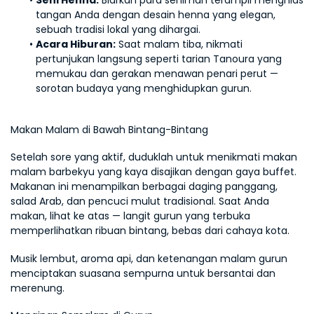
Seni Henna:
 Biarkan para seniman terampil menghias 
tangan Anda dengan desain henna yang elegan, 
sebuah tradisi lokal yang dihargai.
Acara Hiburan:
 Saat malam tiba, nikmati 
pertunjukan langsung seperti tarian Tanoura yang 
memukau dan gerakan menawan penari perut — 
sorotan budaya yang menghidupkan gurun.
Makan Malam di Bawah Bintang-Bintang
Setelah sore yang aktif, duduklah untuk menikmati makan 
malam barbekyu yang kaya disajikan dengan gaya buffet. 
Makanan ini menampilkan berbagai daging panggang, 
salad Arab, dan pencuci mulut tradisional. Saat Anda 
makan, lihat ke atas — langit gurun yang terbuka 
memperlihatkan ribuan bintang, bebas dari cahaya kota.
Musik lembut, aroma api, dan ketenangan malam gurun 
menciptakan suasana sempurna untuk bersantai dan 
merenung.