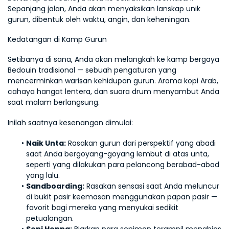
Sepanjang jalan, Anda akan menyaksikan lanskap unik 
gurun, dibentuk oleh waktu, angin, dan keheningan.
Kedatangan di Kamp Gurun
Setibanya di sana, Anda akan melangkah ke kamp bergaya 
Bedouin tradisional — sebuah pengaturan yang 
mencerminkan warisan kehidupan gurun. Aroma kopi Arab, 
cahaya hangat lentera, dan suara drum menyambut Anda 
saat malam berlangsung.
Inilah saatnya kesenangan dimulai:
Naik Unta:
 Rasakan gurun dari perspektif yang abadi 
saat Anda bergoyang-goyang lembut di atas unta, 
seperti yang dilakukan para pelancong berabad-abad 
yang lalu.
Sandboarding:
 Rasakan sensasi saat Anda meluncur 
di bukit pasir keemasan menggunakan papan pasir — 
favorit bagi mereka yang menyukai sedikit 
petualangan.