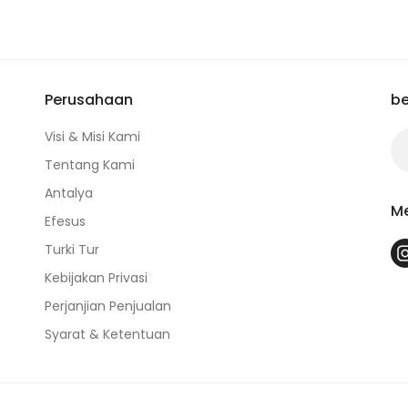
Perusahaan
be
Visi & Misi Kami
Tentang Kami
Antalya
Me
Efesus
Turki Tur
Kebijakan Privasi
Perjanjian Penjualan
Syarat & Ketentuan