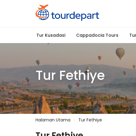
Tur Kusadasi
Cappadocia Tours
Tur
Tur Fethiye
Halaman Utama
Tur Fethiye
Tur Fethiye