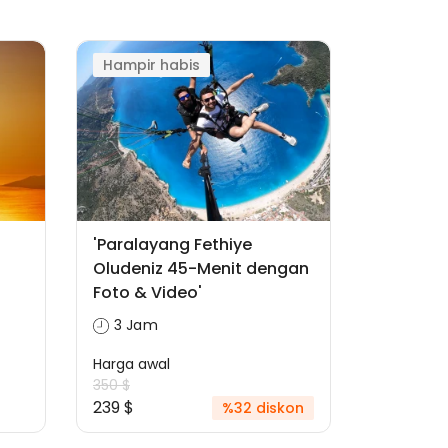
Hampir habis
'Paralayang Fethiye
Oludeniz 45-Menit dengan
Foto & Video'
3 Jam
Harga awal
350 $
239 $
%32 diskon