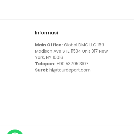
Informasi
Main Office:
Global DMC LLC 169
Madison Ave STE 11534 Unit 317 New
York, NY 10016
Telepon:
+90 5370513107
Surel:
hi@tourdepart.com